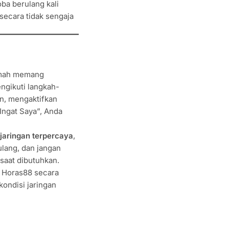
a berulang kali
secara tidak sengaja
lemah memang
ngikuti langkah-
n, mengaktifkan
Ingat Saya”, Anda
jaringan terpercaya
,
ulang, dan jangan
aat dibutuhkan.
n Horas88 secara
kondisi jaringan