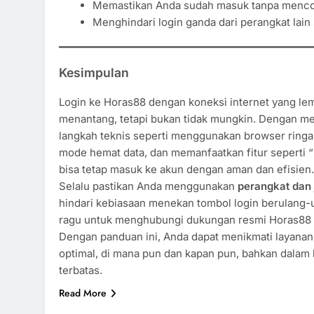
Memastikan Anda sudah masuk tanpa mencob
Menghindari login ganda dari perangkat lain 
Kesimpulan
Login ke Horas88 dengan koneksi internet yang 
menantang, tetapi bukan tidak mungkin. Dengan me
langkah teknis seperti menggunakan browser ringa
mode hemat data, dan memanfaatkan fitur seperti “
bisa tetap masuk ke akun dengan aman dan efisien.
Selalu pastikan Anda menggunakan
perangkat dan 
hindari kebiasaan menekan tombol login berulang-
ragu untuk menghubungi dukungan resmi Horas88 s
Dengan panduan ini, Anda dapat menikmati layana
optimal, di mana pun dan kapan pun, bahkan dalam 
terbatas.
Read More