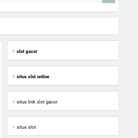
slot gacor
situs slot online
situs link slot gacor
situs slot