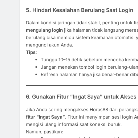
5. Hindari Kesalahan Berulang Saat Login
Dalam kondisi jaringan tidak stabil, penting untuk
t
mengulang login
jika halaman tidak langsung mere
berulang bisa memicu sistem keamanan otomatis, 
mengunci akun Anda.
Tips:
Tunggu 10–15 detik sebelum mencoba kemba
Jangan menekan tombol login berulang-ula
Refresh halaman hanya jika benar-benar dib
6. Gunakan Fitur “Ingat Saya” untuk Akses
Jika Anda sering mengakses Horas88 dari perangkat
fitur “Ingat Saya”
. Fitur ini menyimpan sesi login A
mengisi ulang informasi saat koneksi buruk.
Namun, pastikan: