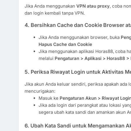
Jika Anda menggunakan
VPN atau proxy
, coba no
dan login kembali tanpa VPN.
4. Bersihkan Cache dan Cookie Browser at
Jika Anda menggunakan browser, buka
Peng
Hapus Cache dan Cookie
Jika menggunakan aplikasi Horas88, coba ha
melalui
Pengaturan > Aplikasi > Horas88 >
5. Periksa Riwayat Login untuk Aktivitas 
Jika akun Anda keluar sendiri, periksa apakah ada l
mencurigakan:
Masuk ke
Pengaturan Akun > Riwayat Logi
Jika ada login dari perangkat atau lokasi yan
segera ubah kata sandi dan amankan akun A
6. Ubah Kata Sandi untuk Mengamankan A