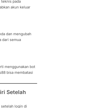
n teknis pada
abkan akun keluar
Anda dan mengubah
a dari semua
erti menggunakan bot
as88 bisa membatasi
ri Setelah
setelah login di