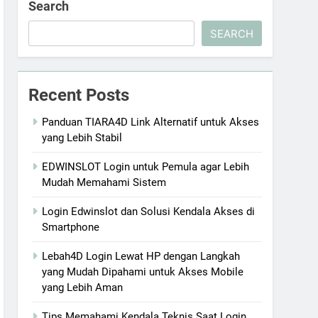
Search
SEARCH
Recent Posts
Panduan TIARA4D Link Alternatif untuk Akses
yang Lebih Stabil
EDWINSLOT Login untuk Pemula agar Lebih
Mudah Memahami Sistem
Login Edwinslot dan Solusi Kendala Akses di
Smartphone
Lebah4D Login Lewat HP dengan Langkah
yang Mudah Dipahami untuk Akses Mobile
yang Lebih Aman
Tips Memahami Kendala Teknis Saat Login