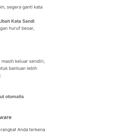
in, segera ganti kata
Ubah Kata Sandi
gan huruf besar,
masih keluar sendiri,
tuk bantuan lebih
:
ut otomatis
lware
perangkat Anda terkena