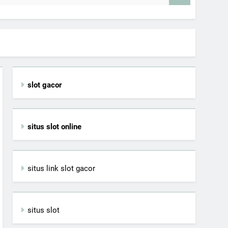
slot gacor
situs slot online
situs link slot gacor
situs slot