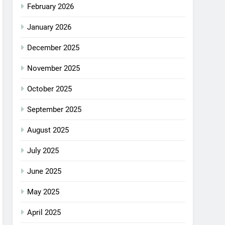
February 2026
January 2026
December 2025
November 2025
October 2025
September 2025
August 2025
July 2025
June 2025
May 2025
April 2025