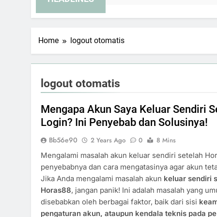
Home
logout otomatis
logout otomatis
Mengapa Akun Saya Keluar Sendiri S
Login? Ini Penyebab dan Solusinya!
Bb56e90
2 Years Ago
0
8 Mins
Mengalami masalah akun keluar sendiri setelah Hor
penyebabnya dan cara mengatasinya agar akun teta
Jika Anda mengalami masalah akun
keluar sendiri s
Horas88
, jangan panik! Ini adalah masalah yang um
disebabkan oleh berbagai faktor, baik dari sisi
keam
pengaturan akun, ataupun kendala teknis pada p