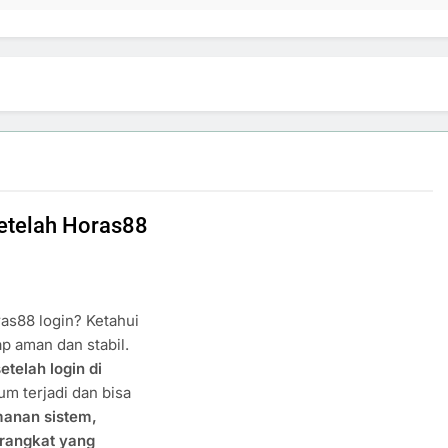
etelah Horas88
as88 login? Ketahui
p aman dan stabil.
etelah login di
um terjadi dan bisa
anan sistem,
erangkat yang