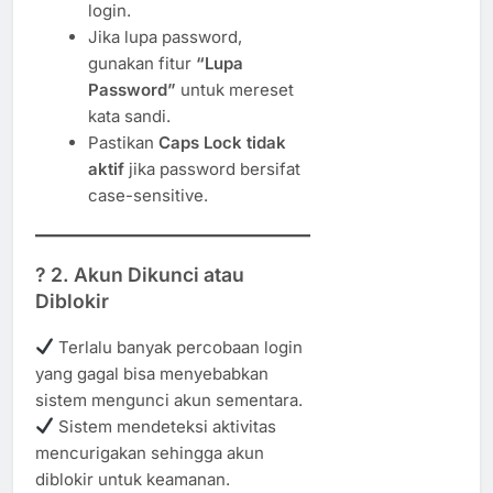
login.
Jika lupa password,
gunakan fitur
“Lupa
Password”
untuk mereset
kata sandi.
Pastikan
Caps Lock tidak
aktif
jika password bersifat
case-sensitive.
? 2. Akun Dikunci atau
Diblokir
Terlalu banyak percobaan login
yang gagal bisa menyebabkan
sistem mengunci akun sementara.
Sistem mendeteksi aktivitas
mencurigakan sehingga akun
diblokir untuk keamanan.