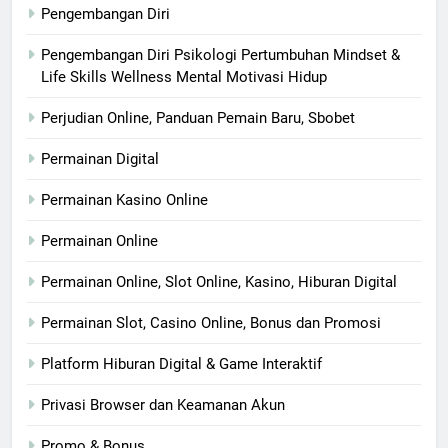
Pengembangan Diri
Pengembangan Diri Psikologi Pertumbuhan Mindset &
Life Skills Wellness Mental Motivasi Hidup
Perjudian Online, Panduan Pemain Baru, Sbobet
Permainan Digital
Permainan Kasino Online
Permainan Online
Permainan Online, Slot Online, Kasino, Hiburan Digital
Permainan Slot, Casino Online, Bonus dan Promosi
Platform Hiburan Digital & Game Interaktif
Privasi Browser dan Keamanan Akun
Promo & Bonus