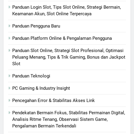
Panduan Login Slot, Tips Slot Online, Strategi Bermain,
Keamanan Akun, Slot Online Terpercaya
Panduan Pengguna Baru
Panduan Platform Online & Pengalaman Pengguna
Panduan Slot Online, Strategi Slot Profesional, Optimasi
Peluang Menang, Tips & Trik Gaming, Bonus dan Jackpot
Slot
Panduan Teknologi
PC Gaming & Industry Insight
Pencegahan Error & Stabilitas Akses Link
Pendekatan Bermain Fokus, Stabilitas Permainan Digital,
Analisis Ritme Tenang, Observasi Sistem Game,
Pengalaman Bermain Terkendali