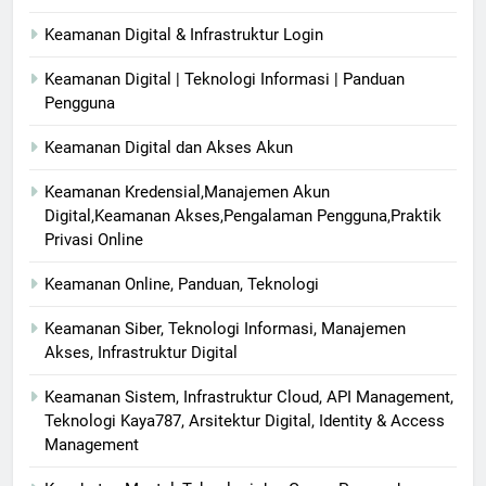
Keamanan Digital & Infrastruktur Login
Keamanan Digital | Teknologi Informasi | Panduan
Pengguna
Keamanan Digital dan Akses Akun
Keamanan Kredensial,Manajemen Akun
Digital,Keamanan Akses,Pengalaman Pengguna,Praktik
Privasi Online
Keamanan Online, Panduan, Teknologi
Keamanan Siber, Teknologi Informasi, Manajemen
Akses, Infrastruktur Digital
Keamanan Sistem, Infrastruktur Cloud, API Management,
Teknologi Kaya787, Arsitektur Digital, Identity & Access
Management