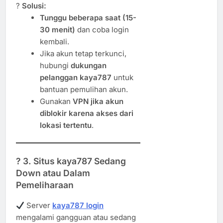
?
Solusi:
Tunggu beberapa saat (15-
30 menit)
dan coba login
kembali.
Jika akun tetap terkunci,
hubungi
dukungan
pelanggan kaya787
untuk
bantuan pemulihan akun.
Gunakan
VPN jika akun
diblokir karena akses dari
lokasi tertentu
.
? 3. Situs kaya787 Sedang
Down atau Dalam
Pemeliharaan
Server
kaya787 login
mengalami gangguan atau sedang