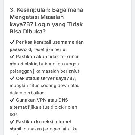
3. Kesimpulan: Bagaimana
Mengatasi Masalah
kaya787 Login yang Tidak
Bisa Dibuka?
Periksa kembali username dan
password
, reset jika perlu.
Pastikan akun tidak terkunci
atau diblokir
, hubungi dukungan
pelanggan jika masalah berlanjut.
Cek status server kaya787
,
mungkin situs sedang down atau
dalam perbaikan.
Gunakan VPN atau DNS
alternatif
jika situs diblokir oleh
ISP.
Pastikan koneksi internet
stabil
, gunakan jaringan lain jika