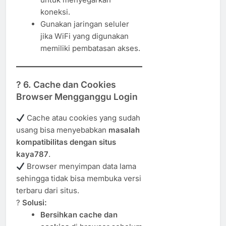
koneksi.
Gunakan jaringan seluler
jika WiFi yang digunakan
memiliki pembatasan akses.
? 6. Cache dan Cookies
Browser Mengganggu Login
Cache atau cookies yang sudah
usang bisa menyebabkan
masalah
kompatibilitas dengan situs
kaya787
.
Browser menyimpan data lama
sehingga tidak bisa membuka versi
terbaru dari situs.
?
Solusi:
Bersihkan cache dan