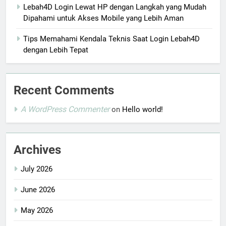
Lebah4D Login Lewat HP dengan Langkah yang Mudah
Dipahami untuk Akses Mobile yang Lebih Aman
Tips Memahami Kendala Teknis Saat Login Lebah4D
dengan Lebih Tepat
Recent Comments
A WordPress Commenter
on
Hello world!
Archives
July 2026
June 2026
May 2026