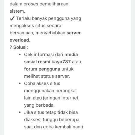
dalam proses pemeliharaan
sistem.
Terlalu banyak pengguna yang
mengakses situs secara
bersamaan, menyebabkan
server
overload
.
?
Solusi:
Cek informasi dari
media
sosial resmi kaya787
atau
forum pengguna
untuk
melihat status server.
Coba akses situs
menggunakan perangkat
lain atau jaringan internet
yang berbeda.
Jika situs tetap tidak bisa
diakses, tunggu beberapa
saat dan coba kembali nanti.