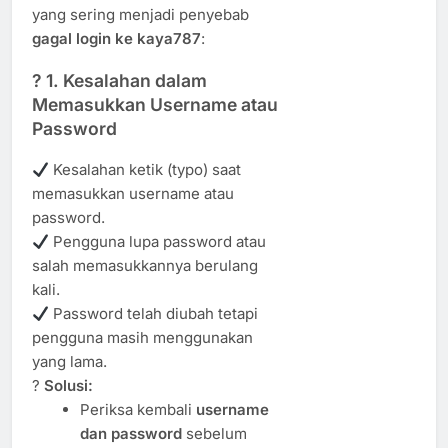
yang sering menjadi penyebab
gagal login ke kaya787
:
? 1. Kesalahan dalam
Memasukkan Username atau
Password
Kesalahan ketik (typo) saat
memasukkan username atau
password.
Pengguna lupa password atau
salah memasukkannya berulang
kali.
Password telah diubah tetapi
pengguna masih menggunakan
yang lama.
?
Solusi:
Periksa kembali
username
dan password
sebelum