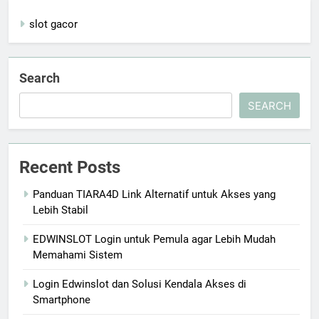
slot gacor
Search
SEARCH
Recent Posts
Panduan TIARA4D Link Alternatif untuk Akses yang
Lebih Stabil
EDWINSLOT Login untuk Pemula agar Lebih Mudah
Memahami Sistem
Login Edwinslot dan Solusi Kendala Akses di
Smartphone