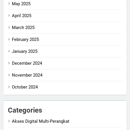
May 2025
April 2025
March 2025
February 2025
January 2025
December 2024
November 2024
October 2024
Categories
Akses Digital Multi-Perangkat