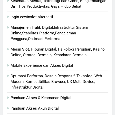
Kesehatan Mental, Teknologi dan Game, Pengembangan
Diri, Tips Produktivitas, Gaya Hidup Sehat
login edwinslot alternatif
Manajemen Trafik Digital,Infrastruktur Sistem
Online,Stabilitas Platform,Pengalaman
Pengguna,Optimasi Performa
Mesin Slot, Hiburan Digital, Psikologi Perjudian, Kasino
Online, Strategi Bermain, Kesadaran Bermain
Mobile Experience dan Akses Digital
Optimasi Performa, Desain Responsif, Teknologi Web
Modern, Kompatibilitas Browser, UX Multi-Device,
Infrastruktur Digital
Panduan Akses & Keamanan Digital
Panduan Akses Akun Digital