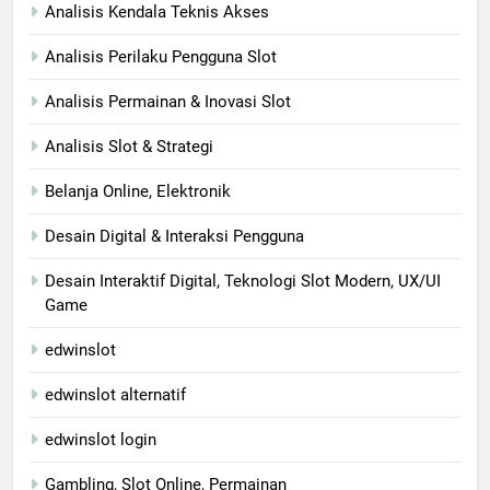
Analisis Kendala Teknis Akses
Analisis Perilaku Pengguna Slot
Analisis Permainan & Inovasi Slot
Analisis Slot & Strategi
Belanja Online, Elektronik
Desain Digital & Interaksi Pengguna
Desain Interaktif Digital, Teknologi Slot Modern, UX/UI
Game
edwinslot
edwinslot alternatif
edwinslot login
Gambling, Slot Online, Permainan