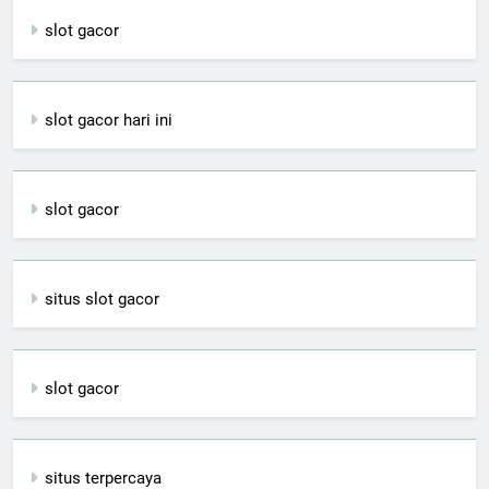
slot gacor
slot gacor hari ini
slot gacor
situs slot gacor
slot gacor
situs terpercaya