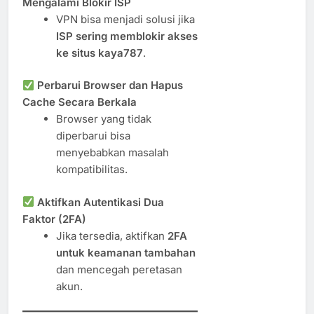
Mengalami Blokir ISP
VPN bisa menjadi solusi jika
ISP sering memblokir akses
ke situs kaya787
.
Perbarui Browser dan Hapus
Cache Secara Berkala
Browser yang tidak
diperbarui bisa
menyebabkan masalah
kompatibilitas.
Aktifkan Autentikasi Dua
Faktor (2FA)
Jika tersedia, aktifkan
2FA
untuk keamanan tambahan
dan mencegah peretasan
akun.