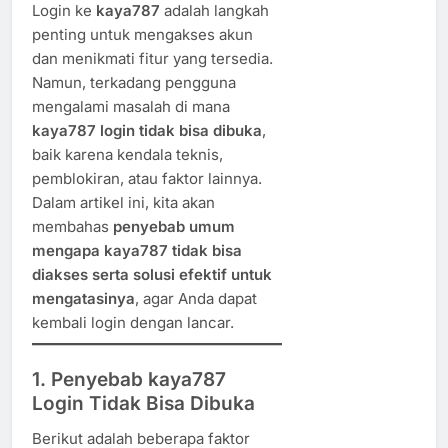
Login ke
kaya787
adalah langkah
penting untuk mengakses akun
dan menikmati fitur yang tersedia.
Namun, terkadang pengguna
mengalami masalah di mana
kaya787 login tidak bisa dibuka
,
baik karena kendala teknis,
pemblokiran, atau faktor lainnya.
Dalam artikel ini, kita akan
membahas
penyebab umum
mengapa kaya787 tidak bisa
diakses serta solusi efektif untuk
mengatasinya
, agar Anda dapat
kembali login dengan lancar.
1. Penyebab kaya787
Login Tidak Bisa Dibuka
Berikut adalah beberapa faktor