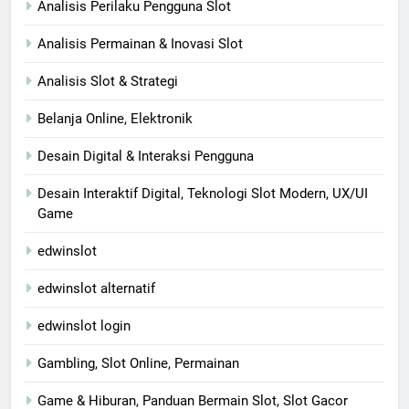
Analisis Perilaku Pengguna Slot
Analisis Permainan & Inovasi Slot
Analisis Slot & Strategi
Belanja Online, Elektronik
Desain Digital & Interaksi Pengguna
Desain Interaktif Digital, Teknologi Slot Modern, UX/UI
Game
edwinslot
edwinslot alternatif
edwinslot login
Gambling, Slot Online, Permainan
Game & Hiburan, Panduan Bermain Slot, Slot Gacor