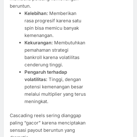
beruntun.
Kelebihan:
Memberikan
rasa progresif karena satu
spin bisa memicu banyak
kemenangan.
Kekurangan:
Membutuhkan
pemahaman strategi
bankroll karena volatilitas
cenderung tinggi.
Pengaruh terhadap
volatilitas:
Tinggi, dengan
potensi kemenangan besar
melalui multiplier yang terus
meningkat.
Cascading reels sering dianggap
paling “gacor” karena menciptakan
sensasi payout beruntun yang