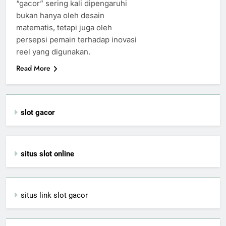
“gacor” sering kali dipengaruhi
bukan hanya oleh desain
matematis, tetapi juga oleh
persepsi pemain terhadap inovasi
reel yang digunakan.
Read More
slot gacor
situs slot online
situs link slot gacor