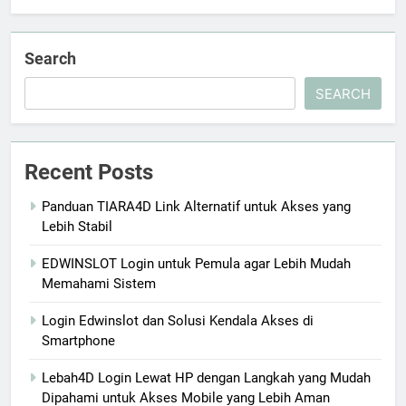
Search
SEARCH
Recent Posts
Panduan TIARA4D Link Alternatif untuk Akses yang
Lebih Stabil
EDWINSLOT Login untuk Pemula agar Lebih Mudah
Memahami Sistem
Login Edwinslot dan Solusi Kendala Akses di
Smartphone
Lebah4D Login Lewat HP dengan Langkah yang Mudah
Dipahami untuk Akses Mobile yang Lebih Aman