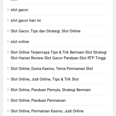
slot gacor
slot gacor hari ini
Slot Gacor, Tips dan Strategi, Slot Online
slot online
Slot Online Terpercaya Tips & Trik Bermain Slot Strategi
Slot Harian Review Slot Gacor Panduan Slot RTP Tinggi
Slot Online, Dunia Kasino, Tema Permainan Slot
Slot Online, Judi Online, Tips & Trik Slot
Slot Online, Panduan Pemula, Strategi Bermain
Slot Online, Panduan Permainan
Slot Online, Permainan Kasino, Judi Online