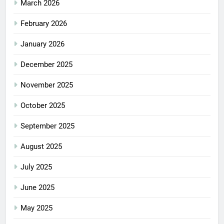
March 2026
February 2026
January 2026
December 2025
November 2025
October 2025
September 2025
August 2025
July 2025
June 2025
May 2025