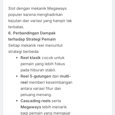
Slot dengan mekanik Megaways
populer karena menghadirkan
kejutan dan variasi yang hampir tak
terbatas.
6. Perbandingan Dampak
terhadap Strategi Pemain
Setiap mekanik reel menuntut
strategi berbeda:
Reel klasik
cocok untuk
pemain yang lebih fokus
pada hiburan stabil.
Reel 5-gulungan
dan
multi-
reel
memberi keseimbangan
antara variasi fitur dan
peluang menang.
Cascading reels
serta
Megaways
lebih menarik
bagi pemain yang mengejar