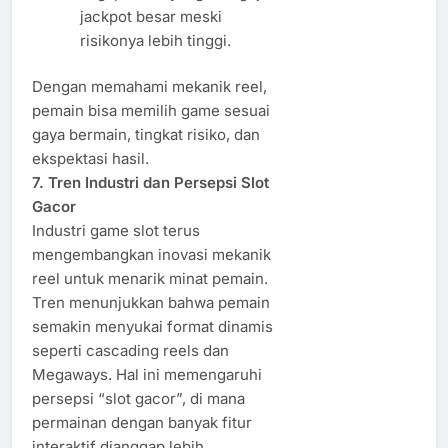
jackpot besar meski
risikonya lebih tinggi.
Dengan memahami mekanik reel,
pemain bisa memilih game sesuai
gaya bermain, tingkat risiko, dan
ekspektasi hasil.
7. Tren Industri dan Persepsi Slot
Gacor
Industri game slot terus
mengembangkan inovasi mekanik
reel untuk menarik minat pemain.
Tren menunjukkan bahwa pemain
semakin menyukai format dinamis
seperti cascading reels dan
Megaways. Hal ini memengaruhi
persepsi “slot gacor”, di mana
permainan dengan banyak fitur
interaktif dianggap lebih