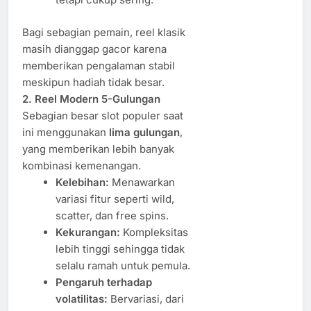
Bagi sebagian pemain, reel klasik
masih dianggap gacor karena
memberikan pengalaman stabil
meskipun hadiah tidak besar.
2. Reel Modern 5-Gulungan
Sebagian besar slot populer saat
ini menggunakan
lima gulungan
,
yang memberikan lebih banyak
kombinasi kemenangan.
Kelebihan:
Menawarkan
variasi fitur seperti wild,
scatter, dan free spins.
Kekurangan:
Kompleksitas
lebih tinggi sehingga tidak
selalu ramah untuk pemula.
Pengaruh terhadap
volatilitas:
Bervariasi, dari