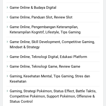
Game Online & Budaya Digital
Game Online, Panduan Slot, Review Slot
Game Online, Pengembangan Keterampilan,
Keterampilan Kognitif, Lifestyle, Tips Gaming
Game Online, Skill Development, Competitive Gaming,
Mindset & Strategy
Game Online, Teknologi Digital, Edukasi Platform
Game Online, Teknologi Game, Review Game
Gaming, Kesehatan Mental, Tips Gaming, Stres dan
Kesehatan
Gaming, Strategi Pokémon, Status Effect, Battle Taktis,
Competitive Pokémon, Support Pokémon, Offensive &
Status Control