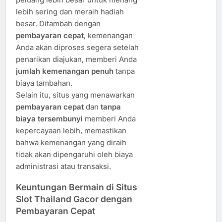
lebih sering dan meraih hadiah
besar. Ditambah dengan
pembayaran cepat
, kemenangan
Anda akan diproses segera setelah
penarikan diajukan, memberi Anda
jumlah kemenangan penuh
tanpa
biaya tambahan.
Selain itu, situs yang menawarkan
pembayaran cepat
dan
tanpa
biaya tersembunyi
memberi Anda
kepercayaan lebih, memastikan
bahwa kemenangan yang diraih
tidak akan dipengaruhi oleh biaya
administrasi atau transaksi.
Keuntungan Bermain di Situs
Slot Thailand Gacor dengan
Pembayaran Cepat