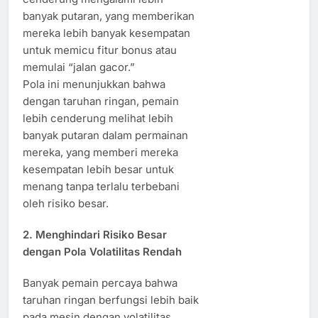
banyak putaran, yang memberikan
mereka lebih banyak kesempatan
untuk memicu fitur bonus atau
memulai “jalan gacor.”
Pola ini menunjukkan bahwa
dengan taruhan ringan, pemain
lebih cenderung melihat lebih
banyak putaran dalam permainan
mereka, yang memberi mereka
kesempatan lebih besar untuk
menang tanpa terlalu terbebani
oleh risiko besar.
2.
Menghindari Risiko Besar
dengan Pola Volatilitas Rendah
Banyak pemain percaya bahwa
taruhan ringan berfungsi lebih baik
pada mesin dengan volatilitas