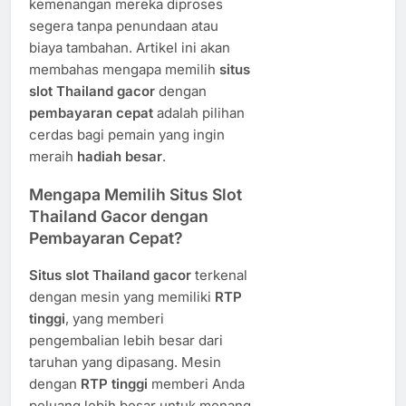
kemenangan mereka diproses
segera tanpa penundaan atau
biaya tambahan. Artikel ini akan
membahas mengapa memilih
situs
slot Thailand gacor
dengan
pembayaran cepat
adalah pilihan
cerdas bagi pemain yang ingin
meraih
hadiah besar
.
Mengapa Memilih Situs Slot
Thailand Gacor dengan
Pembayaran Cepat?
Situs slot Thailand gacor
terkenal
dengan mesin yang memiliki
RTP
tinggi
, yang memberi
pengembalian lebih besar dari
taruhan yang dipasang. Mesin
dengan
RTP tinggi
memberi Anda
peluang lebih besar untuk menang