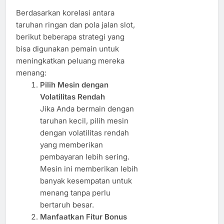
Berdasarkan korelasi antara
taruhan ringan dan pola jalan slot,
berikut beberapa strategi yang
bisa digunakan pemain untuk
meningkatkan peluang mereka
menang:
Pilih Mesin dengan
Volatilitas Rendah
Jika Anda bermain dengan
taruhan kecil, pilih mesin
dengan volatilitas rendah
yang memberikan
pembayaran lebih sering.
Mesin ini memberikan lebih
banyak kesempatan untuk
menang tanpa perlu
bertaruh besar.
Manfaatkan Fitur Bonus