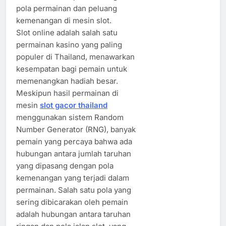
pola permainan dan peluang
kemenangan di mesin slot.
Slot online adalah salah satu
permainan kasino yang paling
populer di Thailand, menawarkan
kesempatan bagi pemain untuk
memenangkan hadiah besar.
Meskipun hasil permainan di
mesin
slot gacor thailand
menggunakan sistem Random
Number Generator (RNG), banyak
pemain yang percaya bahwa ada
hubungan antara jumlah taruhan
yang dipasang dengan pola
kemenangan yang terjadi dalam
permainan. Salah satu pola yang
sering dibicarakan oleh pemain
adalah hubungan antara taruhan