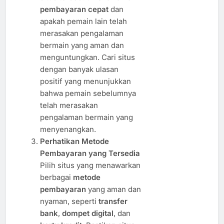
pembayaran cepat
dan
apakah pemain lain telah
merasakan pengalaman
bermain yang aman dan
menguntungkan. Cari situs
dengan banyak ulasan
positif yang menunjukkan
bahwa pemain sebelumnya
telah merasakan
pengalaman bermain yang
menyenangkan.
Perhatikan Metode
Pembayaran yang Tersedia
Pilih situs yang menawarkan
berbagai
metode
pembayaran
yang aman dan
nyaman, seperti
transfer
bank
,
dompet digital
, dan