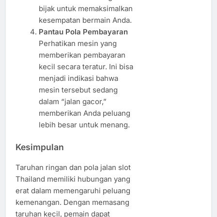
bijak untuk memaksimalkan
kesempatan bermain Anda.
Pantau Pola Pembayaran
Perhatikan mesin yang
memberikan pembayaran
kecil secara teratur. Ini bisa
menjadi indikasi bahwa
mesin tersebut sedang
dalam “jalan gacor,”
memberikan Anda peluang
lebih besar untuk menang.
Kesimpulan
Taruhan ringan dan pola jalan slot
Thailand memiliki hubungan yang
erat dalam memengaruhi peluang
kemenangan. Dengan memasang
taruhan kecil, pemain dapat