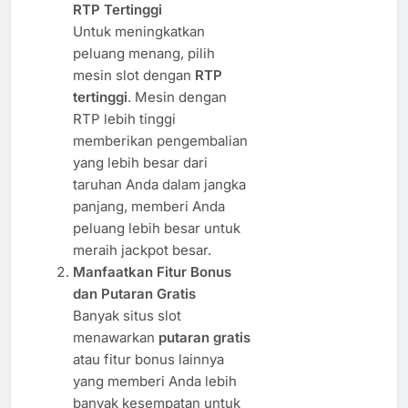
RTP Tertinggi
Untuk meningkatkan
peluang menang, pilih
mesin slot dengan
RTP
tertinggi
. Mesin dengan
RTP lebih tinggi
memberikan pengembalian
yang lebih besar dari
taruhan Anda dalam jangka
panjang, memberi Anda
peluang lebih besar untuk
meraih jackpot besar.
Manfaatkan Fitur Bonus
dan Putaran Gratis
Banyak situs slot
menawarkan
putaran gratis
atau fitur bonus lainnya
yang memberi Anda lebih
banyak kesempatan untuk