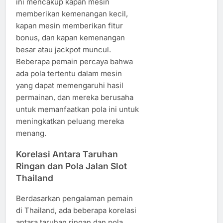
ini mencakup kapan mesin
memberikan kemenangan kecil,
kapan mesin memberikan fitur
bonus, dan kapan kemenangan
besar atau jackpot muncul.
Beberapa pemain percaya bahwa
ada pola tertentu dalam mesin
yang dapat memengaruhi hasil
permainan, dan mereka berusaha
untuk memanfaatkan pola ini untuk
meningkatkan peluang mereka
menang.
Korelasi Antara Taruhan
Ringan dan Pola Jalan Slot
Thailand
Berdasarkan pengalaman pemain
di Thailand, ada beberapa korelasi
antara taruhan ringan dan pola