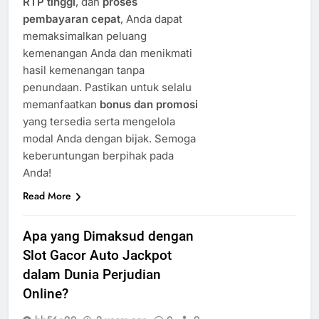
RTP tinggi
, dan
proses
pembayaran cepat
, Anda dapat
memaksimalkan peluang
kemenangan Anda dan menikmati
hasil kemenangan tanpa
penundaan. Pastikan untuk selalu
memanfaatkan
bonus dan promosi
yang tersedia serta mengelola
modal Anda dengan bijak. Semoga
keberuntungan berpihak pada
Anda!
Read More
Apa yang Dimaksud dengan
Slot Gacor Auto Jackpot
dalam Dunia Perjudian
Online?