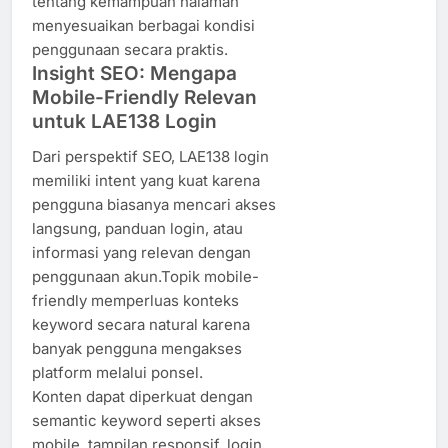
tentang kemampuan halaman
menyesuaikan berbagai kondisi
penggunaan secara praktis.
Insight SEO: Mengapa
Mobile-Friendly Relevan
untuk LAE138 Login
Dari perspektif SEO, LAE138 login
memiliki intent yang kuat karena
pengguna biasanya mencari akses
langsung, panduan login, atau
informasi yang relevan dengan
penggunaan akun.Topik mobile-
friendly memperluas konteks
keyword secara natural karena
banyak pengguna mengakses
platform melalui ponsel.
Konten dapat diperkuat dengan
semantic keyword seperti akses
mobile, tampilan responsif, login