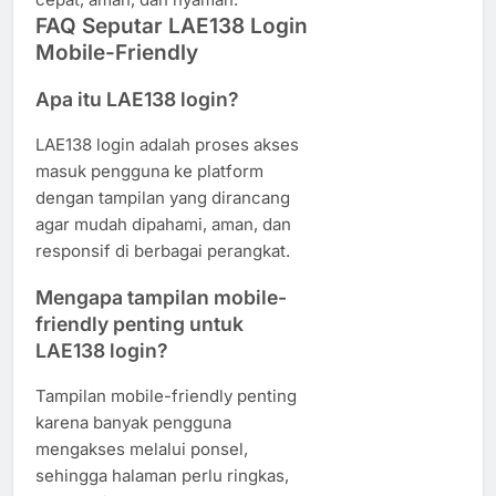
FAQ Seputar LAE138 Login
Mobile-Friendly
Apa itu LAE138 login?
LAE138 login adalah proses akses
masuk pengguna ke platform
dengan tampilan yang dirancang
agar mudah dipahami, aman, dan
responsif di berbagai perangkat.
Mengapa tampilan mobile-
friendly penting untuk
LAE138 login?
Tampilan mobile-friendly penting
karena banyak pengguna
mengakses melalui ponsel,
sehingga halaman perlu ringkas,