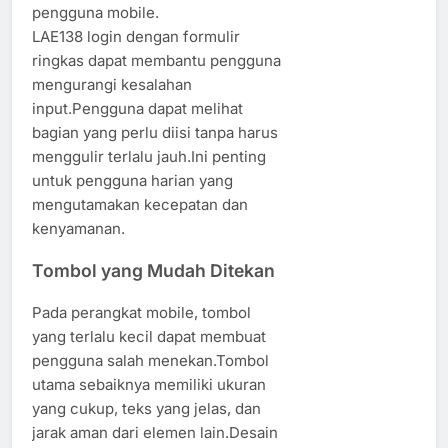
pengguna mobile.
LAE138 login dengan formulir
ringkas dapat membantu pengguna
mengurangi kesalahan
input.Pengguna dapat melihat
bagian yang perlu diisi tanpa harus
menggulir terlalu jauh.Ini penting
untuk pengguna harian yang
mengutamakan kecepatan dan
kenyamanan.
Tombol yang Mudah Ditekan
Pada perangkat mobile, tombol
yang terlalu kecil dapat membuat
pengguna salah menekan.Tombol
utama sebaiknya memiliki ukuran
yang cukup, teks yang jelas, dan
jarak aman dari elemen lain.Desain