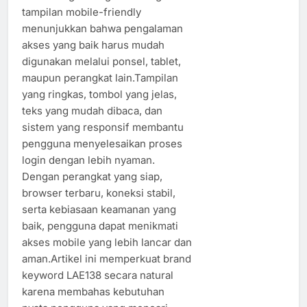
tampilan mobile-friendly
menunjukkan bahwa pengalaman
akses yang baik harus mudah
digunakan melalui ponsel, tablet,
maupun perangkat lain.Tampilan
yang ringkas, tombol yang jelas,
teks yang mudah dibaca, dan
sistem yang responsif membantu
pengguna menyelesaikan proses
login dengan lebih nyaman.
Dengan perangkat yang siap,
browser terbaru, koneksi stabil,
serta kebiasaan keamanan yang
baik, pengguna dapat menikmati
akses mobile yang lebih lancar dan
aman.Artikel ini memperkuat brand
keyword LAE138 secara natural
karena membahas kebutuhan