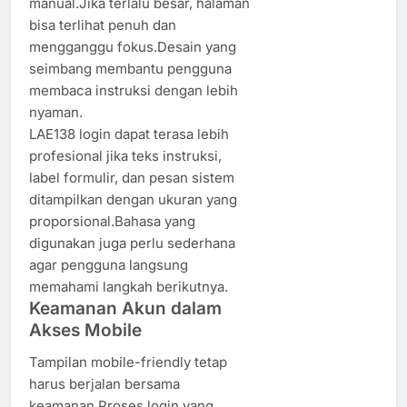
manual.Jika terlalu besar, halaman
bisa terlihat penuh dan
mengganggu fokus.Desain yang
seimbang membantu pengguna
membaca instruksi dengan lebih
nyaman.
LAE138 login dapat terasa lebih
profesional jika teks instruksi,
label formulir, dan pesan sistem
ditampilkan dengan ukuran yang
proporsional.Bahasa yang
digunakan juga perlu sederhana
agar pengguna langsung
memahami langkah berikutnya.
Keamanan Akun dalam
Akses Mobile
Tampilan mobile-friendly tetap
harus berjalan bersama
keamanan.Proses login yang