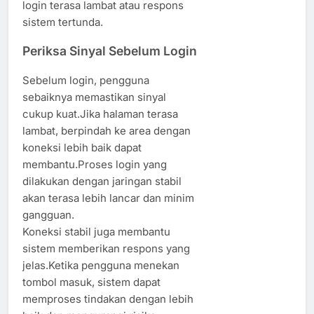
login terasa lambat atau respons
sistem tertunda.
Periksa Sinyal Sebelum Login
Sebelum login, pengguna
sebaiknya memastikan sinyal
cukup kuat.Jika halaman terasa
lambat, berpindah ke area dengan
koneksi lebih baik dapat
membantu.Proses login yang
dilakukan dengan jaringan stabil
akan terasa lebih lancar dan minim
gangguan.
Koneksi stabil juga membantu
sistem memberikan respons yang
jelas.Ketika pengguna menekan
tombol masuk, sistem dapat
memproses tindakan dengan lebih