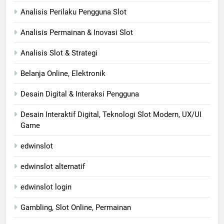
Analisis Perilaku Pengguna Slot
Analisis Permainan & Inovasi Slot
Analisis Slot & Strategi
Belanja Online, Elektronik
Desain Digital & Interaksi Pengguna
Desain Interaktif Digital, Teknologi Slot Modern, UX/UI
Game
edwinslot
edwinslot alternatif
edwinslot login
Gambling, Slot Online, Permainan