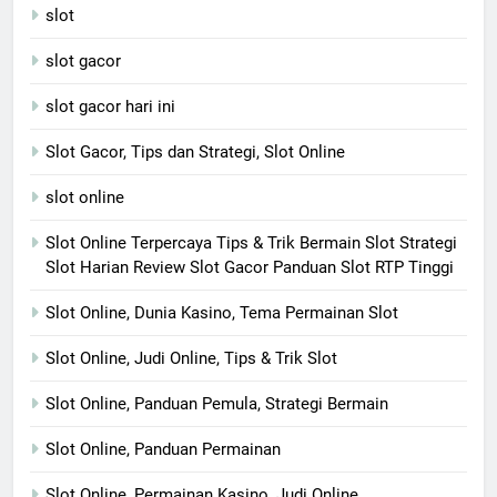
slot
slot gacor
slot gacor hari ini
Slot Gacor, Tips dan Strategi, Slot Online
slot online
Slot Online Terpercaya Tips & Trik Bermain Slot Strategi
Slot Harian Review Slot Gacor Panduan Slot RTP Tinggi
Slot Online, Dunia Kasino, Tema Permainan Slot
Slot Online, Judi Online, Tips & Trik Slot
Slot Online, Panduan Pemula, Strategi Bermain
Slot Online, Panduan Permainan
Slot Online, Permainan Kasino, Judi Online