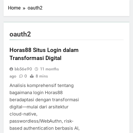
Home
oauth2
oauth2
Horas88 Situs Login dalam
Transformasi Digital
bb56e90
11 months
ago
0
8 mins
Analisis komprehensif tentang
bagaimana login Horas88
beradaptasi dengan transformasi
digital—mulai dari arsitektur
cloud-native,
passwordless/WebAuthn, risk-
based authentication berbasis AI,