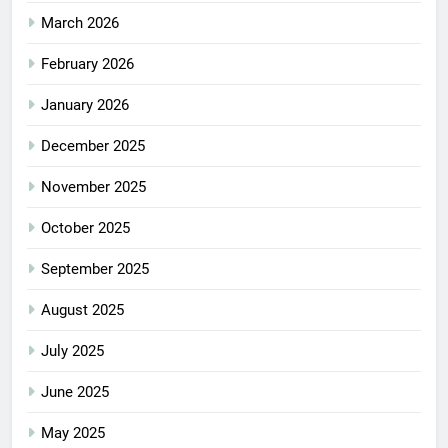
March 2026
February 2026
January 2026
December 2025
November 2025
October 2025
September 2025
August 2025
July 2025
June 2025
May 2025