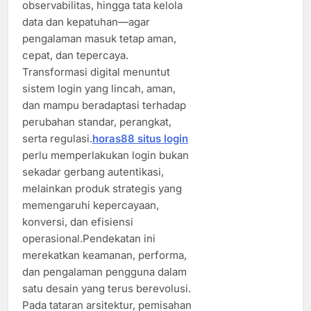
observabilitas, hingga tata kelola
data dan kepatuhan—agar
pengalaman masuk tetap aman,
cepat, dan tepercaya.
Transformasi digital menuntut
sistem login yang lincah, aman,
dan mampu beradaptasi terhadap
perubahan standar, perangkat,
serta regulasi.
horas88 situs login
perlu memperlakukan login bukan
sekadar gerbang autentikasi,
melainkan produk strategis yang
memengaruhi kepercayaan,
konversi, dan efisiensi
operasional.Pendekatan ini
merekatkan keamanan, performa,
dan pengalaman pengguna dalam
satu desain yang terus berevolusi.
Pada tataran arsitektur, pemisahan