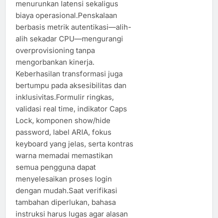
menurunkan latensi sekaligus
biaya operasional.Penskalaan
berbasis metrik autentikasi—alih-
alih sekadar CPU—mengurangi
overprovisioning tanpa
mengorbankan kinerja.
Keberhasilan transformasi juga
bertumpu pada aksesibilitas dan
inklusivitas.Formulir ringkas,
validasi real time, indikator Caps
Lock, komponen show/hide
password, label ARIA, fokus
keyboard yang jelas, serta kontras
warna memadai memastikan
semua pengguna dapat
menyelesaikan proses login
dengan mudah.Saat verifikasi
tambahan diperlukan, bahasa
instruksi harus lugas agar alasan