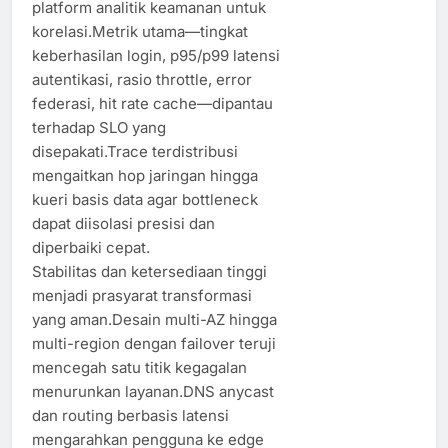
platform analitik keamanan untuk
korelasi.Metrik utama—tingkat
keberhasilan login, p95/p99 latensi
autentikasi, rasio throttle, error
federasi, hit rate cache—dipantau
terhadap SLO yang
disepakati.Trace terdistribusi
mengaitkan hop jaringan hingga
kueri basis data agar bottleneck
dapat diisolasi presisi dan
diperbaiki cepat.
Stabilitas dan ketersediaan tinggi
menjadi prasyarat transformasi
yang aman.Desain multi-AZ hingga
multi-region dengan failover teruji
mencegah satu titik kegagalan
menurunkan layanan.DNS anycast
dan routing berbasis latensi
mengarahkan pengguna ke edge