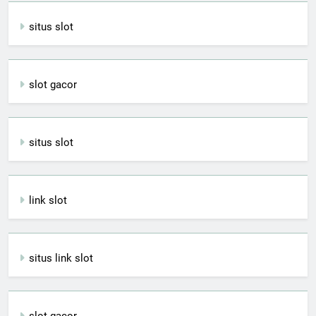
situs slot
slot gacor
situs slot
link slot
situs link slot