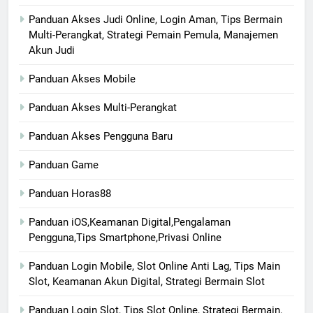
Panduan Akses Judi Online, Login Aman, Tips Bermain
Multi-Perangkat, Strategi Pemain Pemula, Manajemen
Akun Judi
Panduan Akses Mobile
Panduan Akses Multi-Perangkat
Panduan Akses Pengguna Baru
Panduan Game
Panduan Horas88
Panduan iOS,Keamanan Digital,Pengalaman
Pengguna,Tips Smartphone,Privasi Online
Panduan Login Mobile, Slot Online Anti Lag, Tips Main
Slot, Keamanan Akun Digital, Strategi Bermain Slot
Panduan Login Slot, Tips Slot Online, Strategi Bermain,