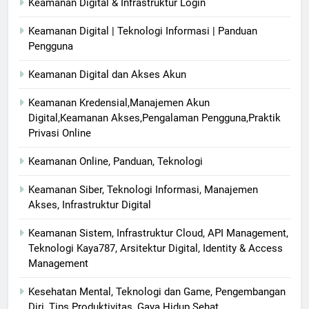
Keamanan Digital & Infrastruktur Login
Keamanan Digital | Teknologi Informasi | Panduan
Pengguna
Keamanan Digital dan Akses Akun
Keamanan Kredensial,Manajemen Akun
Digital,Keamanan Akses,Pengalaman Pengguna,Praktik
Privasi Online
Keamanan Online, Panduan, Teknologi
Keamanan Siber, Teknologi Informasi, Manajemen
Akses, Infrastruktur Digital
Keamanan Sistem, Infrastruktur Cloud, API Management,
Teknologi Kaya787, Arsitektur Digital, Identity & Access
Management
Kesehatan Mental, Teknologi dan Game, Pengembangan
Diri, Tips Produktivitas, Gaya Hidup Sehat