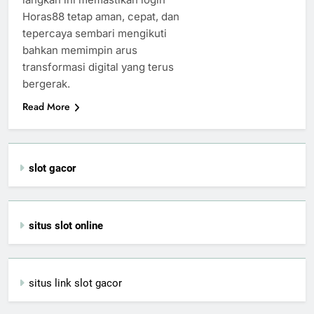
Horas88 tetap aman, cepat, dan
tepercaya sembari mengikuti
bahkan memimpin arus
transformasi digital yang terus
bergerak.
Read More
slot gacor
situs slot online
situs link slot gacor