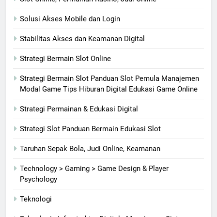
Solusi Akses Mobile dan Login
Stabilitas Akses dan Keamanan Digital
Strategi Bermain Slot Online
Strategi Bermain Slot Panduan Slot Pemula Manajemen
Modal Game Tips Hiburan Digital Edukasi Game Online
Strategi Permainan & Edukasi Digital
Strategi Slot Panduan Bermain Edukasi Slot
Taruhan Sepak Bola, Judi Online, Keamanan
Technology > Gaming > Game Design & Player
Psychology
Teknologi