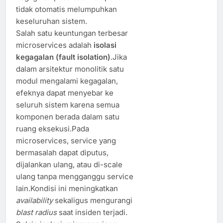
tidak otomatis melumpuhkan
keseluruhan sistem.
Salah satu keuntungan terbesar
microservices adalah
isolasi
kegagalan (fault isolation)
.Jika
dalam arsitektur monolitik satu
modul mengalami kegagalan,
efeknya dapat menyebar ke
seluruh sistem karena semua
komponen berada dalam satu
ruang eksekusi.Pada
microservices, service yang
bermasalah dapat diputus,
dijalankan ulang, atau di-scale
ulang tanpa mengganggu service
lain.Kondisi ini meningkatkan
availability
sekaligus mengurangi
blast radius
saat insiden terjadi.