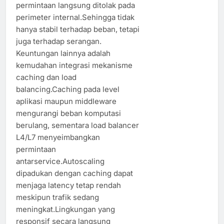
permintaan langsung ditolak pada
perimeter internal.Sehingga tidak
hanya stabil terhadap beban, tetapi
juga terhadap serangan.
Keuntungan lainnya adalah
kemudahan integrasi mekanisme
caching dan load
balancing.Caching pada level
aplikasi maupun middleware
mengurangi beban komputasi
berulang, sementara load balancer
L4/L7 menyeimbangkan
permintaan
antarservice.Autoscaling
dipadukan dengan caching dapat
menjaga latency tetap rendah
meskipun trafik sedang
meningkat.Lingkungan yang
responsif secara langsung