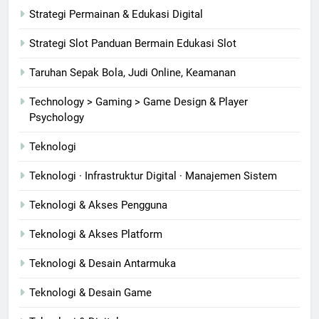
Strategi Permainan & Edukasi Digital
Strategi Slot Panduan Bermain Edukasi Slot
Taruhan Sepak Bola, Judi Online, Keamanan
Technology > Gaming > Game Design & Player
Psychology
Teknologi
Teknologi · Infrastruktur Digital · Manajemen Sistem
Teknologi & Akses Pengguna
Teknologi & Akses Platform
Teknologi & Desain Antarmuka
Teknologi & Desain Game