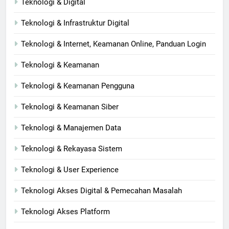
Teknologi & Digital
Teknologi & Infrastruktur Digital
Teknologi & Internet, Keamanan Online, Panduan Login
Teknologi & Keamanan
Teknologi & Keamanan Pengguna
Teknologi & Keamanan Siber
Teknologi & Manajemen Data
Teknologi & Rekayasa Sistem
Teknologi & User Experience
Teknologi Akses Digital & Pemecahan Masalah
Teknologi Akses Platform