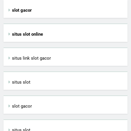
slot gacor
situs slot online
situs link slot gacor
situs slot
slot gacor
situs slot