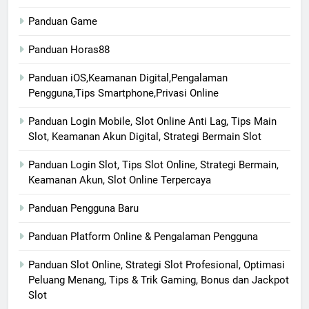
Panduan Game
Panduan Horas88
Panduan iOS,Keamanan Digital,Pengalaman
Pengguna,Tips Smartphone,Privasi Online
Panduan Login Mobile, Slot Online Anti Lag, Tips Main
Slot, Keamanan Akun Digital, Strategi Bermain Slot
Panduan Login Slot, Tips Slot Online, Strategi Bermain,
Keamanan Akun, Slot Online Terpercaya
Panduan Pengguna Baru
Panduan Platform Online & Pengalaman Pengguna
Panduan Slot Online, Strategi Slot Profesional, Optimasi
Peluang Menang, Tips & Trik Gaming, Bonus dan Jackpot
Slot