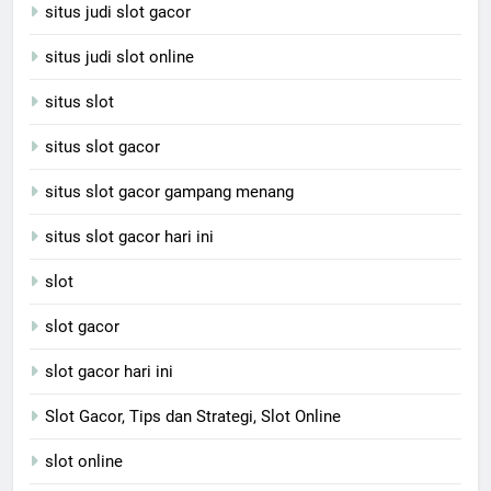
situs judi slot gacor
situs judi slot online
situs slot
situs slot gacor
situs slot gacor gampang menang
situs slot gacor hari ini
slot
slot gacor
slot gacor hari ini
Slot Gacor, Tips dan Strategi, Slot Online
slot online