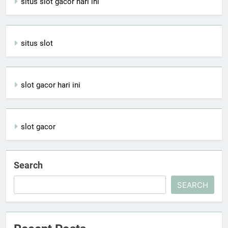
situs slot gacor hari ini
situs slot
slot gacor hari ini
slot gacor
Search
SEARCH