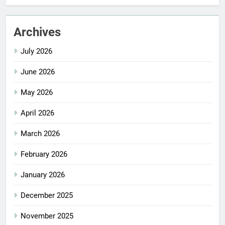
Archives
July 2026
June 2026
May 2026
April 2026
March 2026
February 2026
January 2026
December 2025
November 2025