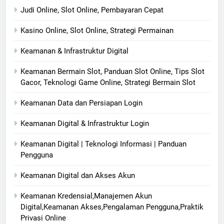
Judi Online, Slot Online, Pembayaran Cepat
Kasino Online, Slot Online, Strategi Permainan
Keamanan & Infrastruktur Digital
Keamanan Bermain Slot, Panduan Slot Online, Tips Slot
Gacor, Teknologi Game Online, Strategi Bermain Slot
Keamanan Data dan Persiapan Login
Keamanan Digital & Infrastruktur Login
Keamanan Digital | Teknologi Informasi | Panduan
Pengguna
Keamanan Digital dan Akses Akun
Keamanan Kredensial,Manajemen Akun
Digital,Keamanan Akses,Pengalaman Pengguna,Praktik
Privasi Online