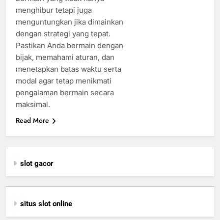
menghibur tetapi juga
menguntungkan jika dimainkan
dengan strategi yang tepat.
Pastikan Anda bermain dengan
bijak, memahami aturan, dan
menetapkan batas waktu serta
modal agar tetap menikmati
pengalaman bermain secara
maksimal.
Read More
slot gacor
situs slot online