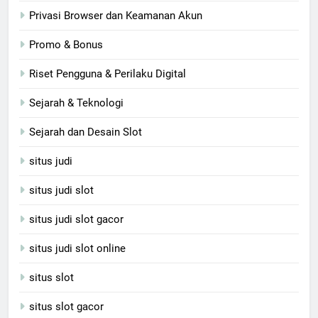
Privasi Browser dan Keamanan Akun
Promo & Bonus
Riset Pengguna & Perilaku Digital
Sejarah & Teknologi
Sejarah dan Desain Slot
situs judi
situs judi slot
situs judi slot gacor
situs judi slot online
situs slot
situs slot gacor