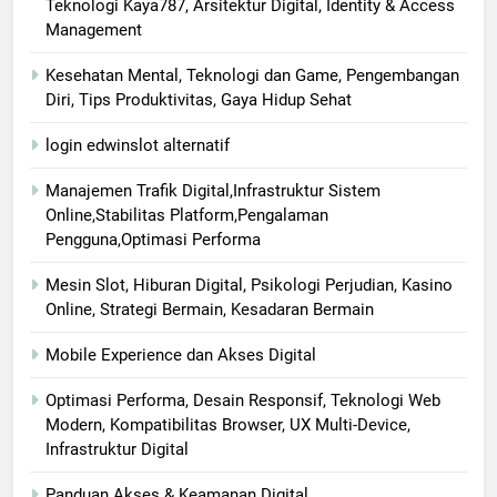
Teknologi Kaya787, Arsitektur Digital, Identity & Access
Management
Kesehatan Mental, Teknologi dan Game, Pengembangan
Diri, Tips Produktivitas, Gaya Hidup Sehat
login edwinslot alternatif
Manajemen Trafik Digital,Infrastruktur Sistem
Online,Stabilitas Platform,Pengalaman
Pengguna,Optimasi Performa
Mesin Slot, Hiburan Digital, Psikologi Perjudian, Kasino
Online, Strategi Bermain, Kesadaran Bermain
Mobile Experience dan Akses Digital
Optimasi Performa, Desain Responsif, Teknologi Web
Modern, Kompatibilitas Browser, UX Multi-Device,
Infrastruktur Digital
Panduan Akses & Keamanan Digital