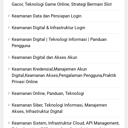
Gacor, Teknologi Game Online, Strategi Bermain Slot
Keamanan Data dan Persiapan Login
Keamanan Digital & Infrastruktur Login
Keamanan Digital | Teknologi Informasi | Panduan
Pengguna
Keamanan Digital dan Akses Akun
Keamanan Kredensial,Manajemen Akun
Digital,Keamanan Akses,Pengalaman Pengguna,Praktik
Privasi Online
Keamanan Online, Panduan, Teknologi
Keamanan Siber, Teknologi Informasi, Manajemen
Akses, Infrastruktur Digital
Keamanan Sistem, Infrastruktur Cloud, API Management,