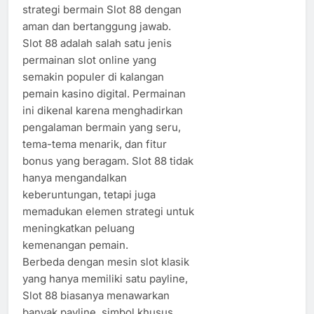
strategi bermain Slot 88 dengan
aman dan bertanggung jawab.
Slot 88 adalah salah satu jenis
permainan slot online yang
semakin populer di kalangan
pemain kasino digital. Permainan
ini dikenal karena menghadirkan
pengalaman bermain yang seru,
tema-tema menarik, dan fitur
bonus yang beragam. Slot 88 tidak
hanya mengandalkan
keberuntungan, tetapi juga
memadukan elemen strategi untuk
meningkatkan peluang
kemenangan pemain.
Berbeda dengan mesin slot klasik
yang hanya memiliki satu payline,
Slot 88 biasanya menawarkan
banyak payline, simbol khusus