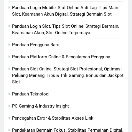
Panduan Login Mobile, Slot Online Anti Lag, Tips Main
Slot, Keamanan Akun Digital, Strategi Bermain Slot
Panduan Login Slot, Tips Slot Online, Strategi Bermain,
Keamanan Akun, Slot Online Terpercaya
Panduan Pengguna Baru
Panduan Platform Online & Pengalaman Pengguna
Panduan Slot Online, Strategi Slot Profesional, Optimasi
Peluang Menang, Tips & Trik Gaming, Bonus dan Jackpot
Slot
Panduan Teknologi
PC Gaming & Industry Insight
Pencegahan Error & Stabilitas Akses Link
Pendekatan Bermain Fokus, Stabilitas Permainan Digital,