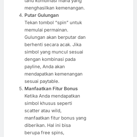
tahu kombinasi mana yang
menghasilkan kemenangan.
Putar Gulungan
Tekan tombol “spin” untuk
memulai permainan.
Gulungan akan berputar dan
berhenti secara acak. Jika
simbol yang muncul sesuai
dengan kombinasi pada
payline, Anda akan
mendapatkan kemenangan
sesuai paytable.
Manfaatkan Fitur Bonus
Ketika Anda mendapatkan
simbol khusus seperti
scatter atau wild,
manfaatkan fitur bonus yang
diberikan. Hal ini bisa
berupa free spins,