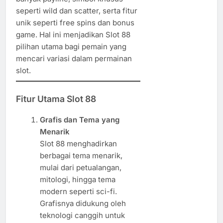
seperti wild dan scatter, serta fitur
unik seperti free spins dan bonus
game. Hal ini menjadikan Slot 88
pilihan utama bagi pemain yang
mencari variasi dalam permainan
slot.
Fitur Utama Slot 88
Grafis dan Tema yang
Menarik
Slot 88 menghadirkan
berbagai tema menarik,
mulai dari petualangan,
mitologi, hingga tema
modern seperti sci-fi.
Grafisnya didukung oleh
teknologi canggih untuk