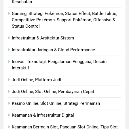
Kesehatan
Gaming, Strategi Pokémon, Status Effect, Battle Taktis,
Competitive Pokémon, Support Pokémon, Offensive &
Status Control
Infrastruktur & Arsitektur Sistem
Infrastruktur Jaringan & Cloud Performance
Inovasi Teknologi, Pengalaman Pengguna, Desain
Interaktif
Judi Online, Platform Judi
Judi Online, Slot Online, Pembayaran Cepat
Kasino Online, Slot Online, Strategi Permainan
Keamanan & Infrastruktur Digital
Keamanan Bermain Slot, Panduan Slot Online, Tips Slot