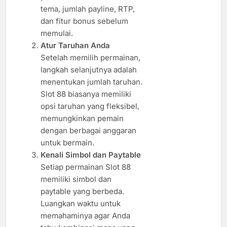
tema, jumlah payline, RTP,
dan fitur bonus sebelum
memulai.
Atur Taruhan Anda
Setelah memilih permainan,
langkah selanjutnya adalah
menentukan jumlah taruhan.
Slot 88 biasanya memiliki
opsi taruhan yang fleksibel,
memungkinkan pemain
dengan berbagai anggaran
untuk bermain.
Kenali Simbol dan Paytable
Setiap permainan Slot 88
memiliki simbol dan
paytable yang berbeda.
Luangkan waktu untuk
memahaminya agar Anda