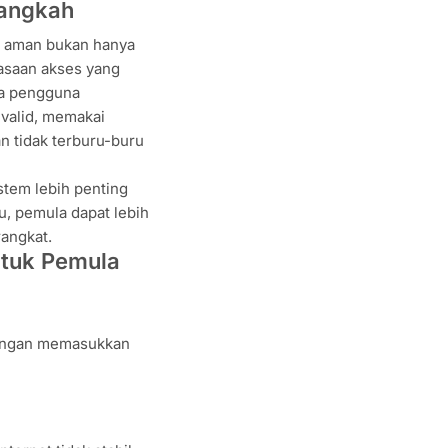
Langkah
g aman bukan hanya
iasaan akses yang
ka pengguna
valid, memakai
n tidak terburu-buru
tem lebih penting
u, pemula dapat lebih
rangkat.
tuk Pemula
dengan memasukkan