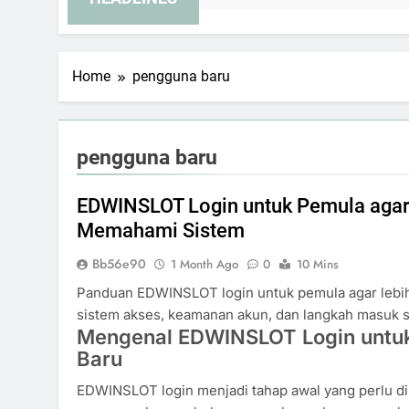
Home
pengguna baru
pengguna baru
EDWINSLOT Login untuk Pemula agar
Memahami Sistem
Bb56e90
1 Month Ago
0
10 Mins
Panduan EDWINSLOT login untuk pemula agar leb
sistem akses, keamanan akun, dan langkah masuk 
Mengenal EDWINSLOT Login untu
Baru
EDWINSLOT login menjadi tahap awal yang perlu d