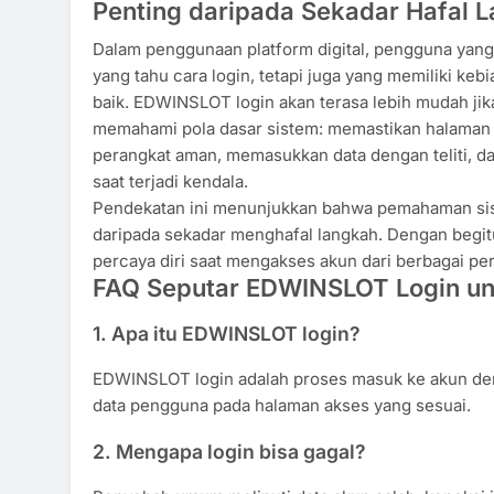
Penting daripada Sekadar Hafal 
Dalam penggunaan platform digital, pengguna yan
yang tahu cara login, tetapi juga yang memiliki keb
baik. EDWINSLOT login akan terasa lebih mudah ji
memahami pola dasar sistem: memastikan halaman 
perangkat aman, memasukkan data dengan teliti, da
saat terjadi kendala.
Pendekatan ini menunjukkan bahwa pemahaman sis
daripada sekadar menghafal langkah. Dengan begit
percaya diri saat mengakses akun dari berbagai pe
FAQ Seputar EDWINSLOT Login un
1. Apa itu EDWINSLOT login?
EDWINSLOT login adalah proses masuk ke akun 
data pengguna pada halaman akses yang sesuai.
2. Mengapa login bisa gagal?