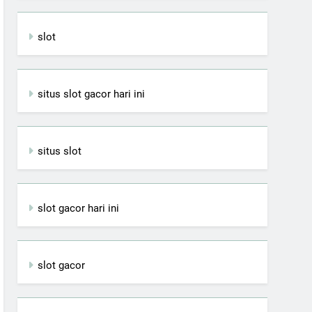
slot
situs slot gacor hari ini
situs slot
slot gacor hari ini
slot gacor