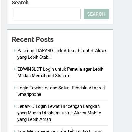
Search
SEARCH
Recent Posts
Panduan TIARA4D Link Alternatif untuk Akses
yang Lebih Stabil
EDWINSLOT Login untuk Pemula agar Lebih
Mudah Memahami Sistem
Login Edwinslot dan Solusi Kendala Akses di
Smartphone
Lebah4D Login Lewat HP dengan Langkah
yang Mudah Dipahami untuk Akses Mobile
yang Lebih Aman
Tips Memahami Kendala Teknis Saat Login