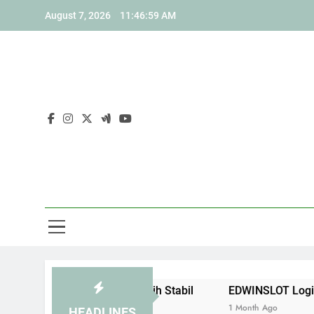
Skip
August 7, 2026
11:47:00 AM
to
content
Gen
Dapatkan 
k Akses yang Lebih Stabil
EDWINSLOT Login untuk Pem
1 Month Ago
HEADLINES