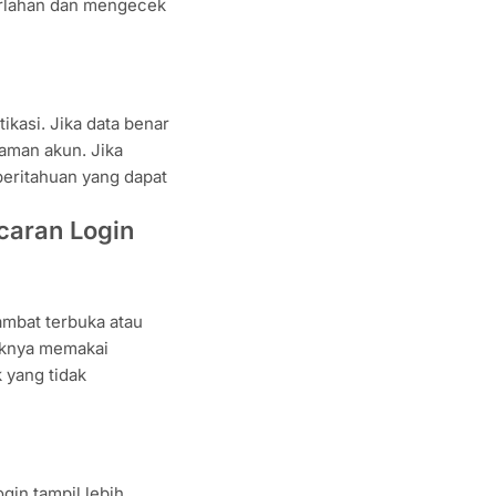
erlahan dan mengecek
ikasi. Jika data benar
laman akun. Jika
beritahuan yang dapat
caran Login
ambat terbuka atau
aiknya memakai
 yang tidak
in tampil lebih