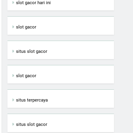
slot gacor hari ini
slot gacor
situs slot gacor
slot gacor
situs terpercaya
situs slot gacor