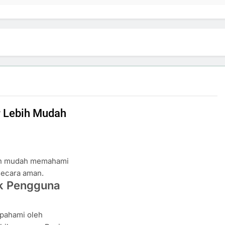
 Lebih Mudah
ih mudah memahami
secara aman.
k Pengguna
ipahami oleh