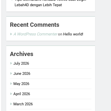
Lebah4D dengan Lebih Tepat
Recent Comments
A WordPress Commenter
on
Hello world!
Archives
July 2026
June 2026
May 2026
April 2026
March 2026