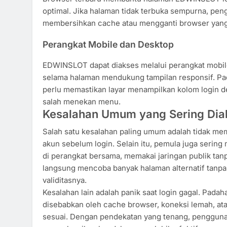
optimal. Jika halaman tidak terbuka sempurna, pe
membersihkan cache atau mengganti browser yang 
Perangkat Mobile dan Desktop
EDWINSLOT dapat diakses melalui perangkat mobi
selama halaman mendukung tampilan responsif. Pa
perlu memastikan layar menampilkan kolom login de
salah menekan menu.
Kesalahan Umum yang Sering Dia
Salah satu kesalahan paling umum adalah tidak mem
akun sebelum login. Selain itu, pemula juga seri
di perangkat bersama, memakai jaringan publik tan
langsung mencoba banyak halaman alternatif tanp
validitasnya.
Kesalahan lain adalah panik saat login gagal. Padaha
disebabkan oleh cache browser, koneksi lemah, at
sesuai. Dengan pendekatan yang tenang, pengguna