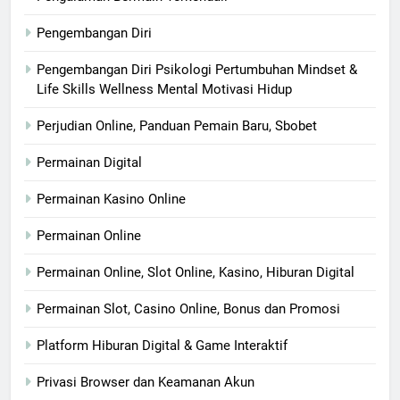
Pengembangan Diri
Pengembangan Diri Psikologi Pertumbuhan Mindset &
Life Skills Wellness Mental Motivasi Hidup
Perjudian Online, Panduan Pemain Baru, Sbobet
Permainan Digital
Permainan Kasino Online
Permainan Online
Permainan Online, Slot Online, Kasino, Hiburan Digital
Permainan Slot, Casino Online, Bonus dan Promosi
Platform Hiburan Digital & Game Interaktif
Privasi Browser dan Keamanan Akun