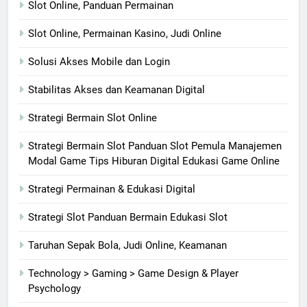
Slot Online, Panduan Permainan
Slot Online, Permainan Kasino, Judi Online
Solusi Akses Mobile dan Login
Stabilitas Akses dan Keamanan Digital
Strategi Bermain Slot Online
Strategi Bermain Slot Panduan Slot Pemula Manajemen
Modal Game Tips Hiburan Digital Edukasi Game Online
Strategi Permainan & Edukasi Digital
Strategi Slot Panduan Bermain Edukasi Slot
Taruhan Sepak Bola, Judi Online, Keamanan
Technology > Gaming > Game Design & Player
Psychology