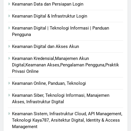
Keamanan Data dan Persiapan Login
Keamanan Digital & Infrastruktur Login
Keamanan Digital | Teknologi Informasi | Panduan
Pengguna
Keamanan Digital dan Akses Akun
Keamanan Kredensial,Manajemen Akun
Digital,Keamanan Akses,Pengalaman Pengguna,Praktik
Privasi Online
Keamanan Online, Panduan, Teknologi
Keamanan Siber, Teknologi Informasi, Manajemen
Akses, Infrastruktur Digital
Keamanan Sistem, Infrastruktur Cloud, API Management,
Teknologi Kaya787, Arsitektur Digital, Identity & Access
Management