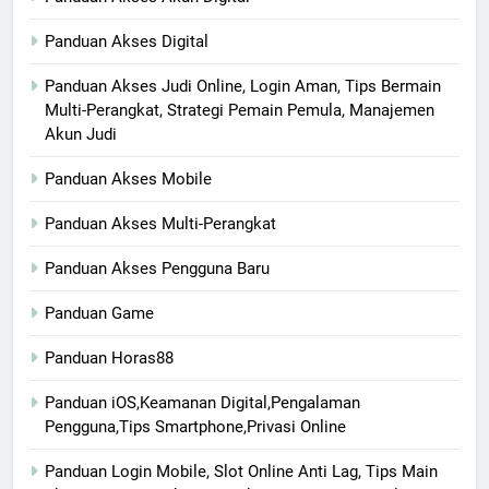
Panduan Akses Digital
Panduan Akses Judi Online, Login Aman, Tips Bermain
Multi-Perangkat, Strategi Pemain Pemula, Manajemen
Akun Judi
Panduan Akses Mobile
Panduan Akses Multi-Perangkat
Panduan Akses Pengguna Baru
Panduan Game
Panduan Horas88
Panduan iOS,Keamanan Digital,Pengalaman
Pengguna,Tips Smartphone,Privasi Online
Panduan Login Mobile, Slot Online Anti Lag, Tips Main