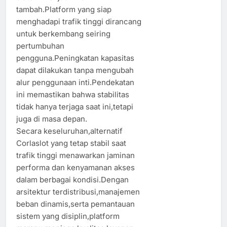
tambah.Platform yang siap
menghadapi trafik tinggi dirancang
untuk berkembang seiring
pertumbuhan
pengguna.Peningkatan kapasitas
dapat dilakukan tanpa mengubah
alur penggunaan inti.Pendekatan
ini memastikan bahwa stabilitas
tidak hanya terjaga saat ini,tetapi
juga di masa depan.
Secara keseluruhan,alternatif
Corlaslot yang tetap stabil saat
trafik tinggi menawarkan jaminan
performa dan kenyamanan akses
dalam berbagai kondisi.Dengan
arsitektur terdistribusi,manajemen
beban dinamis,serta pemantauan
sistem yang disiplin,platform