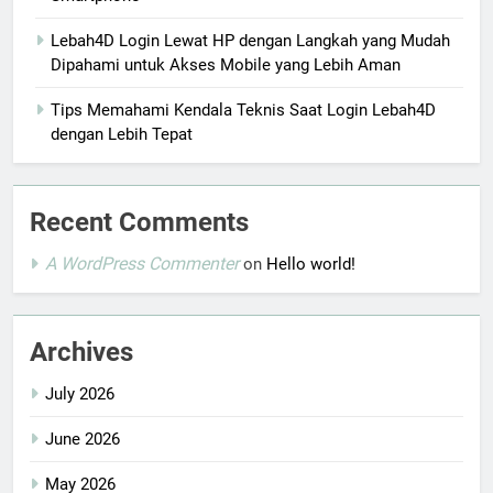
Lebah4D Login Lewat HP dengan Langkah yang Mudah
Dipahami untuk Akses Mobile yang Lebih Aman
Tips Memahami Kendala Teknis Saat Login Lebah4D
dengan Lebih Tepat
Recent Comments
A WordPress Commenter
on
Hello world!
Archives
July 2026
June 2026
May 2026