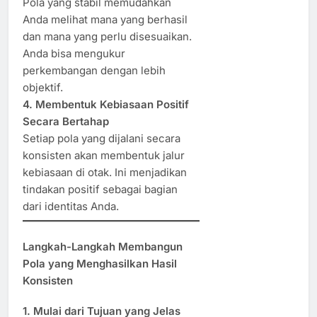
Pola yang stabil memudahkan
Anda melihat mana yang berhasil
dan mana yang perlu disesuaikan.
Anda bisa mengukur
perkembangan dengan lebih
objektif.
4. Membentuk Kebiasaan Positif
Secara Bertahap
Setiap pola yang dijalani secara
konsisten akan membentuk jalur
kebiasaan di otak. Ini menjadikan
tindakan positif sebagai bagian
dari identitas Anda.
Langkah-Langkah Membangun
Pola yang Menghasilkan Hasil
Konsisten
1. Mulai dari Tujuan yang Jelas