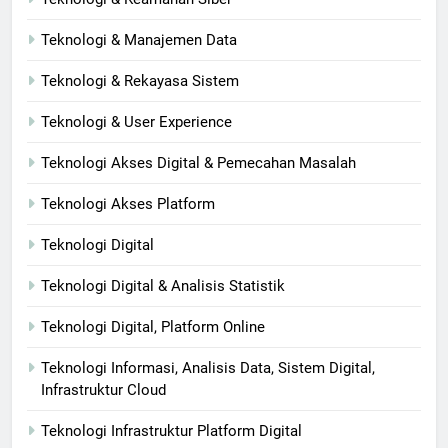
Teknologi & Manajemen Data
Teknologi & Rekayasa Sistem
Teknologi & User Experience
Teknologi Akses Digital & Pemecahan Masalah
Teknologi Akses Platform
Teknologi Digital
Teknologi Digital & Analisis Statistik
Teknologi Digital, Platform Online
Teknologi Informasi, Analisis Data, Sistem Digital,
Infrastruktur Cloud
Teknologi Infrastruktur Platform Digital