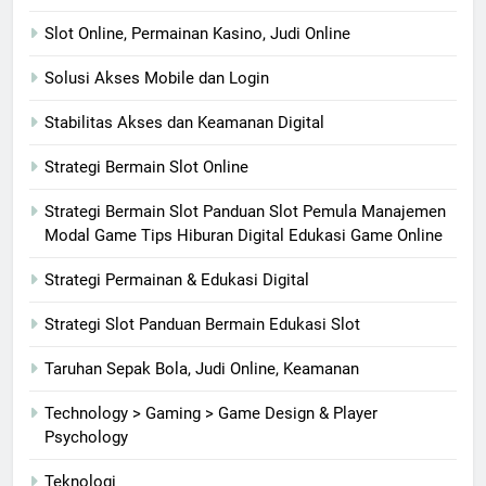
Slot Online, Permainan Kasino, Judi Online
Solusi Akses Mobile dan Login
Stabilitas Akses dan Keamanan Digital
Strategi Bermain Slot Online
Strategi Bermain Slot Panduan Slot Pemula Manajemen
Modal Game Tips Hiburan Digital Edukasi Game Online
Strategi Permainan & Edukasi Digital
Strategi Slot Panduan Bermain Edukasi Slot
Taruhan Sepak Bola, Judi Online, Keamanan
Technology > Gaming > Game Design & Player
Psychology
Teknologi