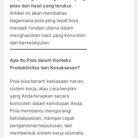
jelas dan hasil yang terukur
.
Artikel ini akan membahas
bagaimana pola yang tepat bisa
menjadi fondasi utama dalam
menghasilkan hasil yang konsisten
dan berkelanjutan.
Apa Itu Pola dalam Konteks
Produktivitas dan Kesuksesan?
Pola bisa berarti kebiasaan harian,
sistem kerja, atau cara berpikir
yang Anda terapkan secara
konsisten dalam kehidupan Anda.
Pola membantu mengurangi
ketidakpastian, mempercepat
pengambilan keputusan, dan
membentuk sistem kerja otomatis