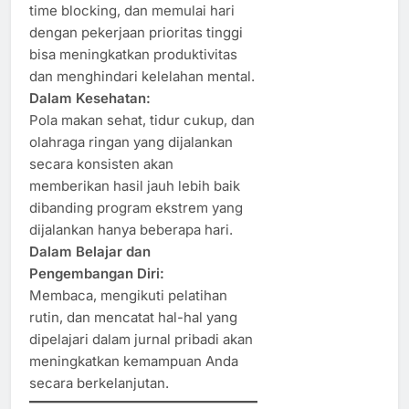
time blocking, dan memulai hari
dengan pekerjaan prioritas tinggi
bisa meningkatkan produktivitas
dan menghindari kelelahan mental.
Dalam Kesehatan:
Pola makan sehat, tidur cukup, dan
olahraga ringan yang dijalankan
secara konsisten akan
memberikan hasil jauh lebih baik
dibanding program ekstrem yang
dijalankan hanya beberapa hari.
Dalam Belajar dan
Pengembangan Diri:
Membaca, mengikuti pelatihan
rutin, dan mencatat hal-hal yang
dipelajari dalam jurnal pribadi akan
meningkatkan kemampuan Anda
secara berkelanjutan.