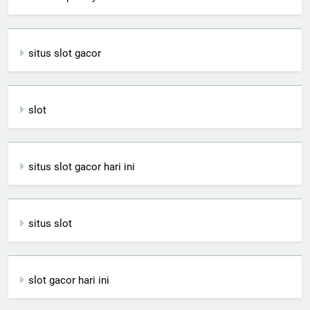
situs slot gacor
slot
situs slot gacor hari ini
situs slot
slot gacor hari ini