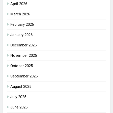
April 2026
March 2026
February 2026
January 2026
December 2025
November 2025
October 2025
September 2025
August 2025
July 2025
June 2025