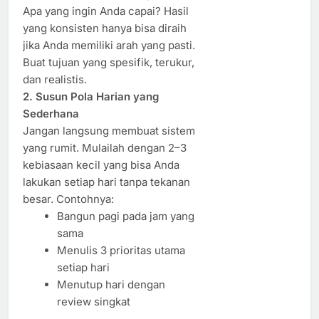
Apa yang ingin Anda capai? Hasil
yang konsisten hanya bisa diraih
jika Anda memiliki arah yang pasti.
Buat tujuan yang spesifik, terukur,
dan realistis.
2. Susun Pola Harian yang
Sederhana
Jangan langsung membuat sistem
yang rumit. Mulailah dengan 2–3
kebiasaan kecil yang bisa Anda
lakukan setiap hari tanpa tekanan
besar. Contohnya:
Bangun pagi pada jam yang
sama
Menulis 3 prioritas utama
setiap hari
Menutup hari dengan
review singkat