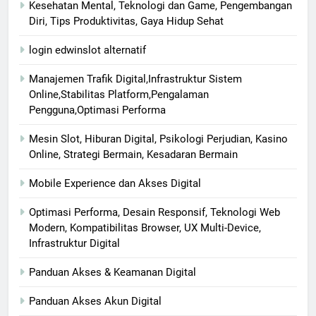
Kesehatan Mental, Teknologi dan Game, Pengembangan
Diri, Tips Produktivitas, Gaya Hidup Sehat
login edwinslot alternatif
Manajemen Trafik Digital,Infrastruktur Sistem
Online,Stabilitas Platform,Pengalaman
Pengguna,Optimasi Performa
Mesin Slot, Hiburan Digital, Psikologi Perjudian, Kasino
Online, Strategi Bermain, Kesadaran Bermain
Mobile Experience dan Akses Digital
Optimasi Performa, Desain Responsif, Teknologi Web
Modern, Kompatibilitas Browser, UX Multi-Device,
Infrastruktur Digital
Panduan Akses & Keamanan Digital
Panduan Akses Akun Digital