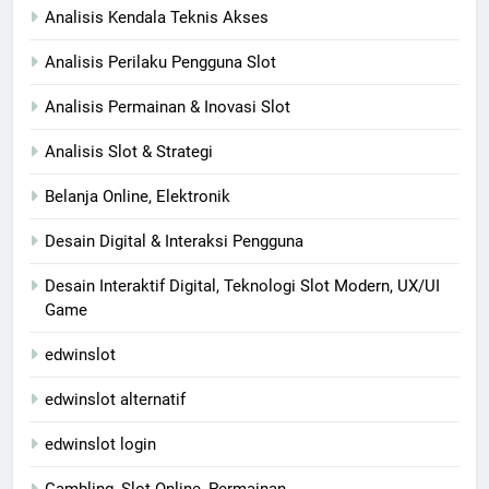
Analisis Kendala Teknis Akses
Analisis Perilaku Pengguna Slot
Analisis Permainan & Inovasi Slot
Analisis Slot & Strategi
Belanja Online, Elektronik
Desain Digital & Interaksi Pengguna
Desain Interaktif Digital, Teknologi Slot Modern, UX/UI
Game
edwinslot
edwinslot alternatif
edwinslot login
Gambling, Slot Online, Permainan