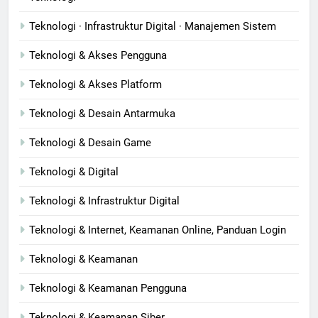
Teknologi · Infrastruktur Digital · Manajemen Sistem
Teknologi & Akses Pengguna
Teknologi & Akses Platform
Teknologi & Desain Antarmuka
Teknologi & Desain Game
Teknologi & Digital
Teknologi & Infrastruktur Digital
Teknologi & Internet, Keamanan Online, Panduan Login
Teknologi & Keamanan
Teknologi & Keamanan Pengguna
Teknologi & Keamanan Siber