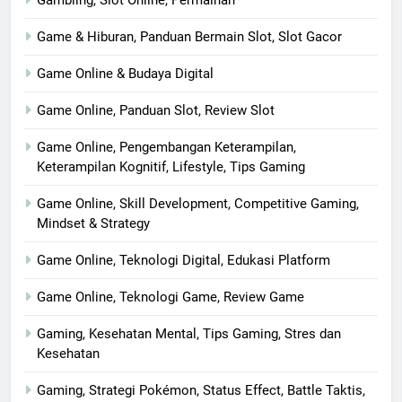
Game & Hiburan, Panduan Bermain Slot, Slot Gacor
Game Online & Budaya Digital
Game Online, Panduan Slot, Review Slot
Game Online, Pengembangan Keterampilan,
Keterampilan Kognitif, Lifestyle, Tips Gaming
Game Online, Skill Development, Competitive Gaming,
Mindset & Strategy
Game Online, Teknologi Digital, Edukasi Platform
Game Online, Teknologi Game, Review Game
Gaming, Kesehatan Mental, Tips Gaming, Stres dan
Kesehatan
Gaming, Strategi Pokémon, Status Effect, Battle Taktis,