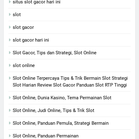
situs slot gacor hari ini
slot
slot gacor
slot gacor hari ini
Slot Gacor, Tips dan Strategi, Slot Online
slot online
Slot Online Terpercaya Tips & Trik Bermain Slot Strategi
Slot Harian Review Slot Gacor Panduan Slot RTP Tinggi
Slot Online, Dunia Kasino, Tema Permainan Slot
Slot Online, Judi Online, Tips & Trik Slot
Slot Online, Panduan Pemula, Strategi Bermain
Slot Online, Panduan Permainan