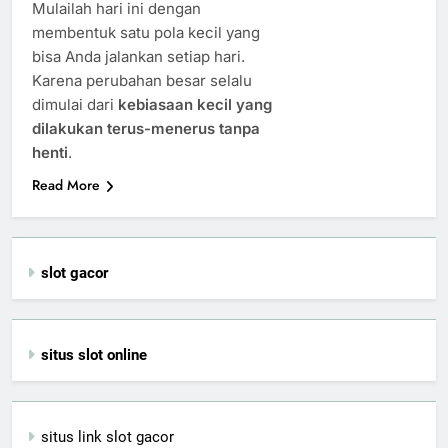
Mulailah hari ini dengan
membentuk satu pola kecil yang
bisa Anda jalankan setiap hari.
Karena perubahan besar selalu
dimulai dari
kebiasaan kecil yang
dilakukan terus-menerus tanpa
henti
.
Read More
slot gacor
situs slot online
situs link slot gacor