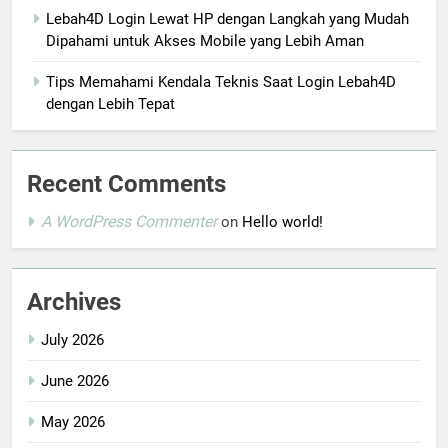
Lebah4D Login Lewat HP dengan Langkah yang Mudah
Dipahami untuk Akses Mobile yang Lebih Aman
Tips Memahami Kendala Teknis Saat Login Lebah4D
dengan Lebih Tepat
Recent Comments
A WordPress Commenter
on
Hello world!
Archives
July 2026
June 2026
May 2026