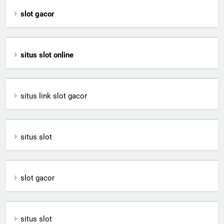
slot gacor
situs slot online
situs link slot gacor
situs slot
slot gacor
situs slot