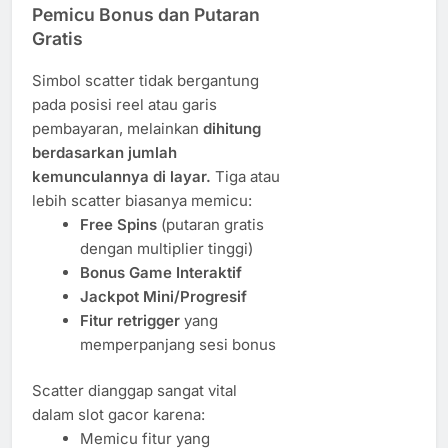
Pemicu Bonus dan Putaran
Gratis
Simbol scatter tidak bergantung
pada posisi reel atau garis
pembayaran, melainkan
dihitung
berdasarkan jumlah
kemunculannya di layar.
Tiga atau
lebih scatter biasanya memicu:
Free Spins
(putaran gratis
dengan multiplier tinggi)
Bonus Game Interaktif
Jackpot Mini/Progresif
Fitur retrigger
yang
memperpanjang sesi bonus
Scatter dianggap sangat vital
dalam slot gacor karena:
Memicu fitur yang