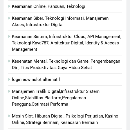
Keamanan Online, Panduan, Teknologi
Keamanan Siber, Teknologi Informasi, Manajemen
Akses, Infrastruktur Digital
Keamanan Sistem, Infrastruktur Cloud, API Management,
Teknologi Kaya787, Arsitektur Digital, Identity & Access
Management
Kesehatan Mental, Teknologi dan Game, Pengembangan
Diri, Tips Produktivitas, Gaya Hidup Sehat
login edwinslot alternatif
Manajemen Trafik Digital,Infrastruktur Sistem
Online,Stabilitas Platform,Pengalaman
Pengguna,Optimasi Performa
Mesin Slot, Hiburan Digital, Psikologi Perjudian, Kasino
Online, Strategi Bermain, Kesadaran Bermain