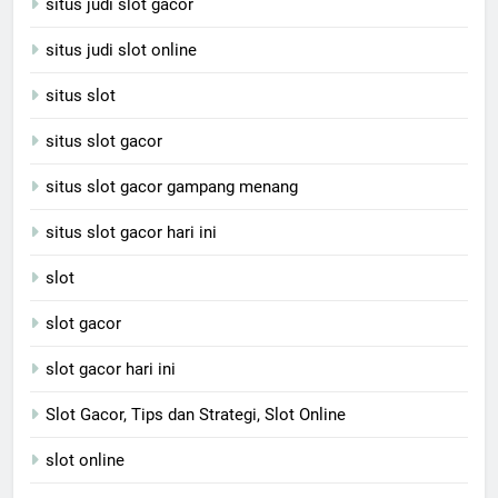
situs judi slot gacor
situs judi slot online
situs slot
situs slot gacor
situs slot gacor gampang menang
situs slot gacor hari ini
slot
slot gacor
slot gacor hari ini
Slot Gacor, Tips dan Strategi, Slot Online
slot online