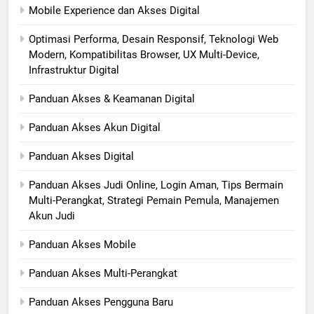
Mobile Experience dan Akses Digital
Optimasi Performa, Desain Responsif, Teknologi Web
Modern, Kompatibilitas Browser, UX Multi-Device,
Infrastruktur Digital
Panduan Akses & Keamanan Digital
Panduan Akses Akun Digital
Panduan Akses Digital
Panduan Akses Judi Online, Login Aman, Tips Bermain
Multi-Perangkat, Strategi Pemain Pemula, Manajemen
Akun Judi
Panduan Akses Mobile
Panduan Akses Multi-Perangkat
Panduan Akses Pengguna Baru