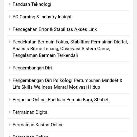
Panduan Teknologi
PC Gaming & Industry Insight
Pencegahan Error & Stabilitas Akses Link
Pendekatan Bermain Fokus, Stabilitas Permainan Digital,
Analisis Ritme Tenang, Observasi Sistem Game,
Pengalaman Bermain Terkendali
Pengembangan Diri
Pengembangan Diri Psikologi Pertumbuhan Mindset &
Life Skills Wellness Mental Motivasi Hidup
Perjudian Online, Panduan Pemain Baru, Sbobet
Permainan Digital
Permainan Kasino Online