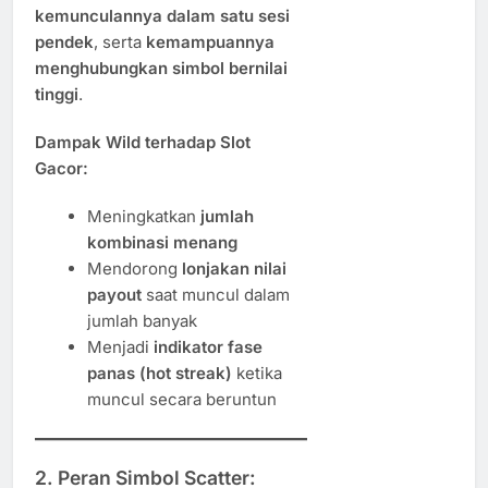
kemunculannya dalam satu sesi
pendek
, serta
kemampuannya
menghubungkan simbol bernilai
tinggi
.
Dampak Wild terhadap Slot
Gacor:
Meningkatkan
jumlah
kombinasi menang
Mendorong
lonjakan nilai
payout
saat muncul dalam
jumlah banyak
Menjadi
indikator fase
panas (hot streak)
ketika
muncul secara beruntun
2. Peran Simbol Scatter: