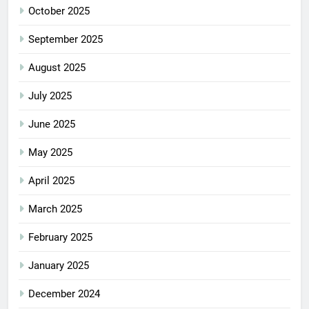
October 2025
September 2025
August 2025
July 2025
June 2025
May 2025
April 2025
March 2025
February 2025
January 2025
December 2024