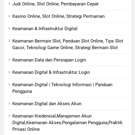
Judi Online, Slot Online, Pembayaran Cepat
Kasino Online, Slot Online, Strategi Permainan
Keamanan & Infrastruktur Digital
Keamanan Bermain Slot, Panduan Slot Online, Tips Slot
Gacor, Teknologi Game Online, Strategi Bermain Slot
Keamanan Data dan Persiapan Login
Keamanan Digital & Infrastruktur Login
Keamanan Digital | Teknologi Informasi | Panduan
Pengguna
Keamanan Digital dan Akses Akun
Keamanan Kredensial,Manajemen Akun
Digital,Keamanan Akses,Pengalaman Pengguna,Praktik
Privasi Online