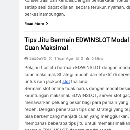
konsentrasi dan kendali.Dengan pendekatan fokus 
setiap sesi dapat dijalani secara terukur, nyaman, d
berkesinambungan.
Read More
Tips Jitu Bermain EDWINSLOT Modal
Cuan Maksimal
Bb56e90
1 Year Ago
0
6 Mins
Pelajari tips jitu bermain EDWINSLOT dengan moda
cuan maksimal. Strategi mudah dan efektif di serve
untuk raih jackpot
slot
thailand.
Bermain slot online tidak harus dengan modal besa
keuntungan maksimal. EDWINSLOT, server slot gaco
menawarkan peluang besar bagi para pemain yang 
receh. Dengan penerapan tips dan strategi yang te
bisa berkembang menjadi cuan yang menggiurkan. Ar
membahas beberapa tips jitu untuk memaksimalkan