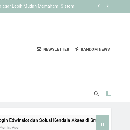
a agar Lebih Mudah Memahami Sistem
n Solusi Kendala Akses di Smartphone
 untuk Akses Mobile yang Lebih Aman
ernatif untuk Akses yang Lebih Stabil
NEWSLETTER
RANDOM NEWS
a agar Lebih Mudah Memahami Sistem
n Solusi Kendala Akses di Smartphone
tness.
 untuk Akses Mobile yang Lebih Aman
t dan Solusi Kendala Akses di Smartphone
Lebah4D Log
2 Months Ago