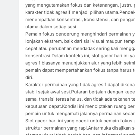
yang mengutamakan fokus dan ketenangan, justru
karakter tidak agresif menjadi pilihan utama.Pendek
menempatkan konsentrasi, konsistensi, dan penga
utama dalam setiap sesi.
Pemain fokus cenderung menghindari permainan 
lonjakan ekstrem, baik dari sisi visual maupun temp
cepat atau perubahan mendadak sering kali meng
konsentrasi.Dalam konteks ini, slot gacor hari ini ya
agresif biasanya menunjukkan alur yang lebih sei
pemain dapat mempertahankan fokus tanpa harus 
diri.
Karakter permainan yang tidak agresif dapat dikenal
stabil sejak awal sesi.Putaran berjalan dengan kece
sama, transisi terasa halus, dan tidak ada tekana
keputusan cepat.Kondisi ini menciptakan ruang ber
pemain untuk mengamati jalannya permainan secara
Slot gacor hari ini yang cocok untuk pemain foku
struktur permainan yang rapi.Antarmuka disajikan s