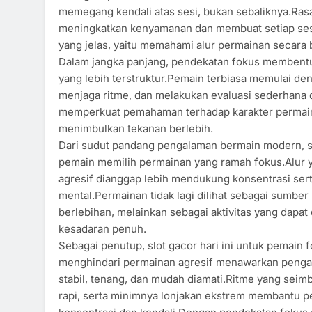
memegang kendali atas sesi, bukan sebaliknya.Rasa 
meningkatkan kenyamanan dan membuat setiap sesi
yang jelas, yaitu memahami alur permainan secara 
Dalam jangka panjang, pendekatan fokus membent
yang lebih terstruktur.Pemain terbiasa memulai d
menjaga ritme, dan melakukan evaluasi sederhana di
memperkuat pemahaman terhadap karakter permai
menimbulkan tekanan berlebih.
Dari sudut pandang pengalaman bermain modern, 
pemain memilih permainan yang ramah fokus.Alur y
agresif dianggap lebih mendukung konsentrasi se
mental.Permainan tidak lagi dilihat sebagai sumbe
berlebihan, melainkan sebagai aktivitas yang dapat
kesadaran penuh.
Sebagai penutup, slot gacor hari ini untuk pemain 
menghindari permainan agresif menawarkan penga
stabil, tenang, dan mudah diamati.Ritme yang seimb
rapi, serta minimnya lonjakan ekstrem membantu 