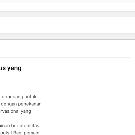
kus yang
 dirancang untuk
, dengan penekanan
ervasional yang
ainan berintensitas
pulsif.Bagi pemain