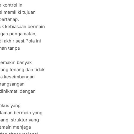
kontrol ini
 memiliki tujuan
bertahap.
uk kebiasaan bermain
engan pengamatan,
 akhir sesi.Pola ini
nan tanpa
semakin banyak
ang tenang dan tidak
rta keseimbangan
r rangsangan
 dinikmati dengan
fokus yang
laman bermain yang
ang, struktur yang
pemain menjaga