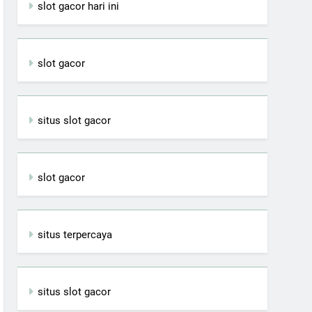
slot gacor hari ini
slot gacor
situs slot gacor
slot gacor
situs terpercaya
situs slot gacor