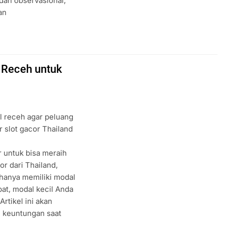
dan observasional,
an
 Receh untuk
l receh agar peluang
r slot gacor Thailand
r untuk bisa meraih
r dari Thailand,
hanya memiliki modal
pat, modal kecil Anda
tikel ini akan
 keuntungan saat