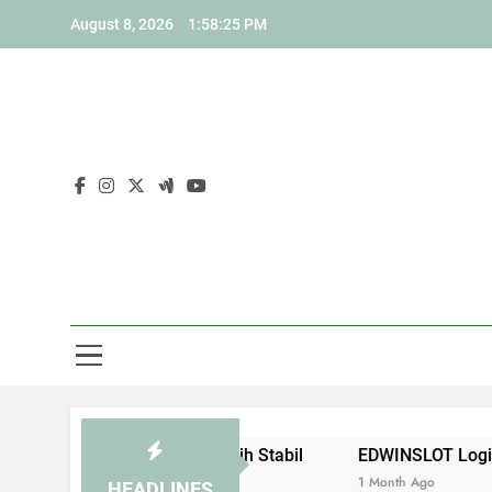
Skip
August 8, 2026
1:58:26 PM
to
content
Gen
Dapatkan 
k Akses yang Lebih Stabil
EDWINSLOT Login untuk Pem
1 Month Ago
HEADLINES