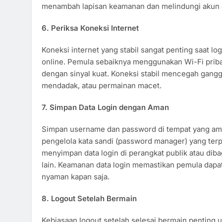
menambah lapisan keamanan dan melindungi akun da
6. Periksa Koneksi Internet
Koneksi internet yang stabil sangat penting saat lo
online. Pemula sebaiknya menggunakan Wi-Fi priba
dengan sinyal kuat. Koneksi stabil mencegah gangg
mendadak, atau permainan macet.
7. Simpan Data Login dengan Aman
Simpan username dan password di tempat yang am
pengelola kata sandi (password manager) yang terp
menyimpan data login di perangkat publik atau dib
lain. Keamanan data login memastikan pemula dapa
nyaman kapan saja.
8. Logout Setelah Bermain
Kebiasaan logout setelah selesai bermain penting 