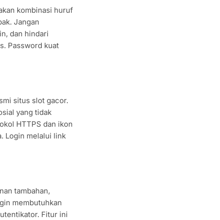
akan kombinasi huruf
ebak. Jangan
, dan hindari
s. Password kuat
mi situs slot gacor.
osial yang tidak
otokol HTTPS dan ikon
 Login melalui link
anan tambahan,
 login membutuhkan
tentikator. Fitur ini