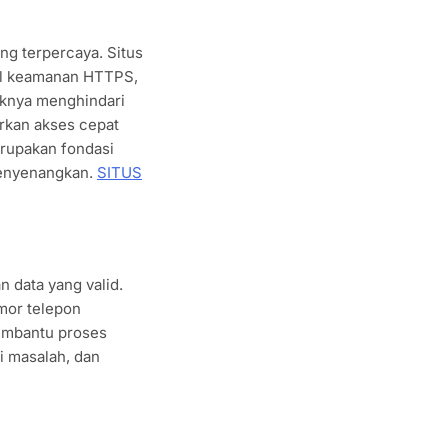
ng terpercaya. Situs
kol keamanan HTTPS,
aiknya menghindari
rkan akses cepat
erupakan fondasi
menyenangkan.
SITUS
 data yang valid.
omor telepon
membantu proses
i masalah, dan