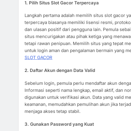
1. Pilih Situs Slot Gacor Terpercaya
Langkah pertama adalah memilih situs slot gacor ya
terpercaya biasanya memiliki lisensi resmi, proto
dan ulasan positif dari pengguna lain. Pemula seb
situs mencurigakan atau pihak ketiga yang menawa
tetapi rawan penipuan. Memilih situs yang tepat m
untuk login aman dan pengalaman bermain yang 
SLOT GACOR
2. Daftar Akun dengan Data Valid
Sebelum login, pemula perlu mendaftar akun dengan
Informasi seperti nama lengkap, email aktif, dan n
digunakan untuk verifikasi akun. Data yang valid 
keamanan, memudahkan pemulihan akun jika terjad
menjaga akses tetap stabil.
3. Gunakan Password yang Kuat