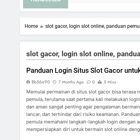
Home
slot gacor, login slot online, panduan pemu
slot gacor, login slot online, pand
Panduan Login Situs Slot Gacor unt
Bb56e90
7 Months Ago
0
5 Mins
Memulai permainan di situs slot gacor bisa terasa
pemula, terutama saat pertama kali melakukan login
dan aman sangat penting agar pengalaman bermain
lancar, dan terhindar dari risiko keamanan. Pandu
pemula memahami langkah-langkah login dengan 
mempersiapkan diri untuk bermain slot online denga