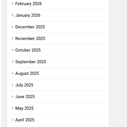
February 2026
January 2026
December 2025
November 2025
October 2025
September 2025
August 2025
July 2025
June 2025
May 2025
April 2025