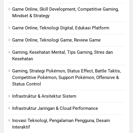
Game Online, Skill Development, Competitive Gaming,
Mindset & Strategy
Game Online, Teknologi Digital, Edukasi Platform
Game Online, Teknologi Game, Review Game
Gaming, Kesehatan Mental, Tips Gaming, Stres dan
Kesehatan
Gaming, Strategi Pokémon, Status Effect, Battle Taktis,
Competitive Pokémon, Support Pokémon, Offensive &
Status Control
Infrastruktur & Arsitektur Sistem
Infrastruktur Jaringan & Cloud Performance
Inovasi Teknologi, Pengalaman Pengguna, Desain
Interaktif