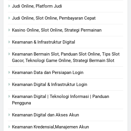
Judi Online, Platform Judi
Judi Online, Slot Online, Pembayaran Cepat
Kasino Online, Slot Online, Strategi Permainan
Keamanan & Infrastruktur Digital
Keamanan Bermain Slot, Panduan Slot Online, Tips Slot
Gacor, Teknologi Game Online, Strategi Bermain Slot
Keamanan Data dan Persiapan Login
Keamanan Digital & Infrastruktur Login
Keamanan Digital | Teknologi Informasi | Panduan
Pengguna
Keamanan Digital dan Akses Akun
Keamanan Kredensial,Manajemen Akun