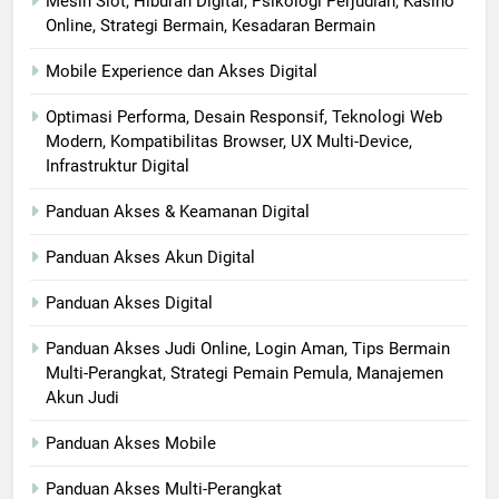
Mesin Slot, Hiburan Digital, Psikologi Perjudian, Kasino
Online, Strategi Bermain, Kesadaran Bermain
Mobile Experience dan Akses Digital
Optimasi Performa, Desain Responsif, Teknologi Web
Modern, Kompatibilitas Browser, UX Multi-Device,
Infrastruktur Digital
Panduan Akses & Keamanan Digital
Panduan Akses Akun Digital
Panduan Akses Digital
Panduan Akses Judi Online, Login Aman, Tips Bermain
Multi-Perangkat, Strategi Pemain Pemula, Manajemen
Akun Judi
Panduan Akses Mobile
Panduan Akses Multi-Perangkat