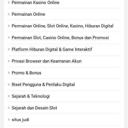
Permainan Kasino Online
Permainan Online
Permainan Online, Slot Online, Kasino, Hiburan Digital
Permainan Slot, Casino Online, Bonus dan Promosi
Platform Hiburan Digital & Game Interaktif
Privasi Browser dan Keamanan Akun
Promo & Bonus
Riset Pengguna & Perilaku Digital
Sejarah & Teknologi
Sejarah dan Desain Slot
situs judi