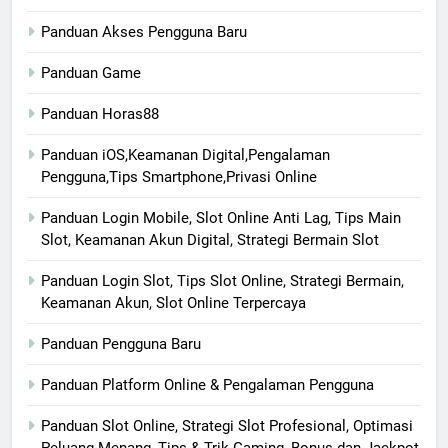
Panduan Akses Pengguna Baru
Panduan Game
Panduan Horas88
Panduan iOS,Keamanan Digital,Pengalaman
Pengguna,Tips Smartphone,Privasi Online
Panduan Login Mobile, Slot Online Anti Lag, Tips Main
Slot, Keamanan Akun Digital, Strategi Bermain Slot
Panduan Login Slot, Tips Slot Online, Strategi Bermain,
Keamanan Akun, Slot Online Terpercaya
Panduan Pengguna Baru
Panduan Platform Online & Pengalaman Pengguna
Panduan Slot Online, Strategi Slot Profesional, Optimasi