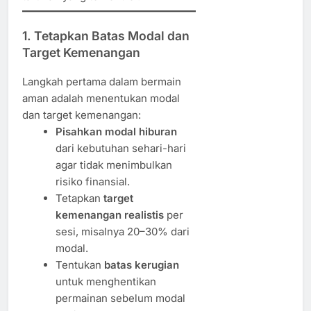
1. Tetapkan Batas Modal dan
Target Kemenangan
Langkah pertama dalam bermain
aman adalah menentukan modal
dan target kemenangan:
Pisahkan modal hiburan
dari kebutuhan sehari-hari
agar tidak menimbulkan
risiko finansial.
Tetapkan
target
kemenangan realistis
per
sesi, misalnya 20–30% dari
modal.
Tentukan
batas kerugian
untuk menghentikan
permainan sebelum modal