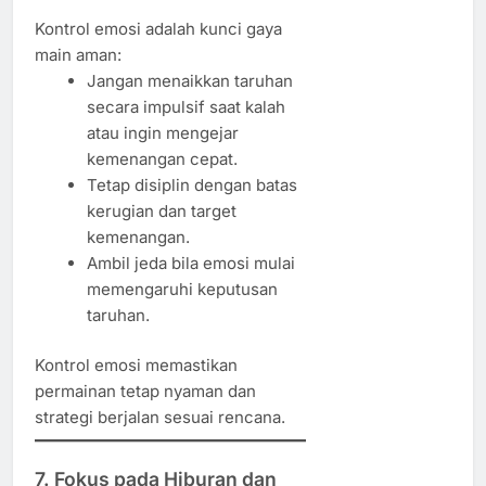
Kontrol emosi adalah kunci gaya
main aman:
Jangan menaikkan taruhan
secara impulsif saat kalah
atau ingin mengejar
kemenangan cepat.
Tetap disiplin dengan batas
kerugian dan target
kemenangan.
Ambil jeda bila emosi mulai
memengaruhi keputusan
taruhan.
Kontrol emosi memastikan
permainan tetap nyaman dan
strategi berjalan sesuai rencana.
7. Fokus pada Hiburan dan