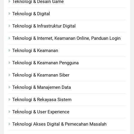
Teknologi & Desain Game
Teknologi & Digital
Teknologi & Infrastruktur Digital
Teknologi & Internet, Keamanan Online, Panduan Login
Teknologi & Keamanan
Teknologi & Keamanan Pengguna
Teknologi & Keamanan Siber
Teknologi & Manajemen Data
Teknologi & Rekayasa Sistem
Teknologi & User Experience
Teknologi Akses Digital & Pemecahan Masalah