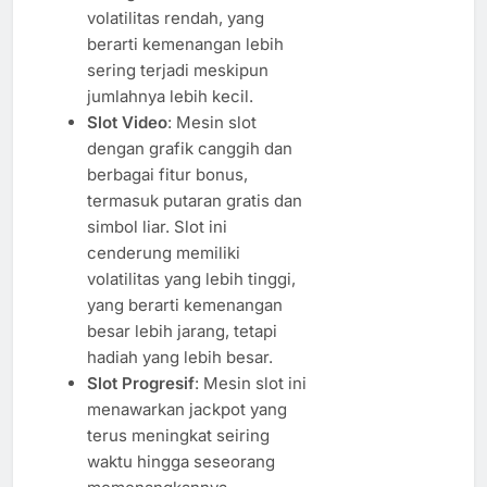
volatilitas rendah, yang
berarti kemenangan lebih
sering terjadi meskipun
jumlahnya lebih kecil.
Slot Video
: Mesin slot
dengan grafik canggih dan
berbagai fitur bonus,
termasuk putaran gratis dan
simbol liar. Slot ini
cenderung memiliki
volatilitas yang lebih tinggi,
yang berarti kemenangan
besar lebih jarang, tetapi
hadiah yang lebih besar.
Slot Progresif
: Mesin slot ini
menawarkan jackpot yang
terus meningkat seiring
waktu hingga seseorang