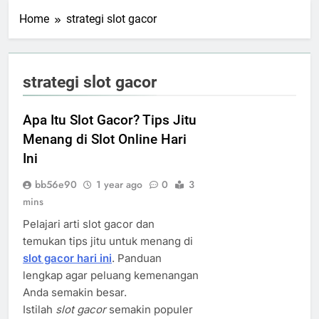
Home
strategi slot gacor
strategi slot gacor
Apa Itu Slot Gacor? Tips Jitu
Menang di Slot Online Hari
Ini
bb56e90
1 year ago
0
3
mins
Pelajari arti slot gacor dan
temukan tips jitu untuk menang di
slot gacor hari ini
. Panduan
lengkap agar peluang kemenangan
Anda semakin besar.
Istilah
slot gacor
semakin populer