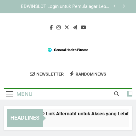
Skip
Login Edwinslot dan Solusi Kendala Akses di
to
Smartphone
content
Lebah4D Login Lewat HP dengan Langkah yang
Mudah Dipahami untuk Akses Mobile yang Lebih
Aman
Panduan TIARA4D Link Alternatif untuk Akses
yang Lebih Stabil
EDWINSLOT Login untuk Pemula agar Lebih
Mudah Memahami Sistem
Login Edwinslot dan Solusi Kendala Akses di
Smartphone
General Health
Dapatkan Tips Dan Produk Untuk
Lebah4D Login Lewat HP dengan Langkah yang
NEWSLETTER
RANDOM NEWS
Fitness
Mudah Dipahami untuk Akses Mobile yang Lebih
Kebugaran Optimal Di General Health
Aman
Fitness.
MENU
nduan TIARA4D Link Alternatif untuk Akses yang Lebih Stabil
HEADLINES
Weeks Ago