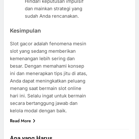
Hindari keputusan impulsif
dan mainkan strategi yang
sudah Anda rencanakan.
Kesimpulan
Slot gacor adalah fenomena mesin
slot yang sedang memberikan
kemenangan lebih sering dan
besar. Dengan memahami konsep
ini dan menerapkan tips jitu di atas,
Anda dapat meningkatkan peluang
menang saat bermain slot online
hari ini. Selalu ingat untuk bermain
secara bertanggung jawab dan
kelola modal dengan baik.
Read More
Apa yang Harus