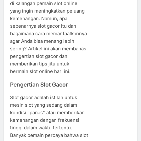
di kalangan pemain slot online
yang ingin meningkatkan peluang
kemenangan. Namun, apa
sebenarnya slot gacor itu dan
bagaimana cara memanfaatkannya
agar Anda bisa menang lebih
sering? Artikel ini akan membahas
pengertian slot gacor dan
memberikan tips jitu untuk
bermain slot online hari ini.
Pengertian Slot Gacor
Slot gacor adalah istilah untuk
mesin slot yang sedang dalam
kondisi “panas” atau memberikan
kemenangan dengan frekuensi
tinggi dalam waktu tertentu.
Banyak pemain percaya bahwa slot