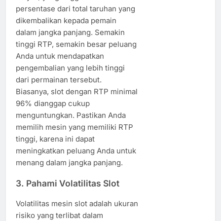
persentase dari total taruhan yang
dikembalikan kepada pemain
dalam jangka panjang. Semakin
tinggi RTP, semakin besar peluang
Anda untuk mendapatkan
pengembalian yang lebih tinggi
dari permainan tersebut.
Biasanya, slot dengan RTP minimal
96% dianggap cukup
menguntungkan. Pastikan Anda
memilih mesin yang memiliki RTP
tinggi, karena ini dapat
meningkatkan peluang Anda untuk
menang dalam jangka panjang.
3. Pahami Volatilitas Slot
Volatilitas mesin slot adalah ukuran
risiko yang terlibat dalam