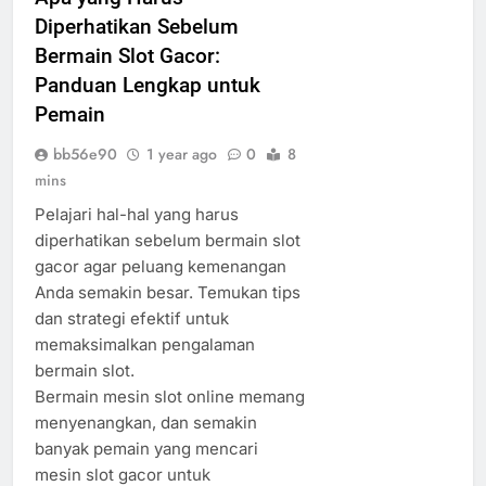
Diperhatikan Sebelum
Bermain Slot Gacor:
Panduan Lengkap untuk
Pemain
bb56e90
1 year ago
0
8
mins
Pelajari hal-hal yang harus
diperhatikan sebelum bermain slot
gacor agar peluang kemenangan
Anda semakin besar. Temukan tips
dan strategi efektif untuk
memaksimalkan pengalaman
bermain slot.
Bermain mesin slot online memang
menyenangkan, dan semakin
banyak pemain yang mencari
mesin slot gacor untuk