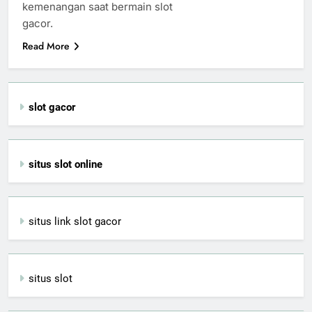
kemenangan saat bermain slot
gacor.
Read More
slot gacor
situs slot online
situs link slot gacor
situs slot