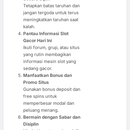
Tetapkan batas taruhan dan
jangan tergoda untuk terus
meningkatkan taruhan saat
kalah.
Pantau Informasi Slot
Gacor Hari Ini
Ikuti forum, grup, atau situs
yang rutin membagikan
informasi mesin slot yang
sedang gacor.
Manfaatkan Bonus dan
Promo Situs
Gunakan bonus deposit dan
free spins untuk
memperbesar modal dan
peluang menang.
Bermain dengan Sabar dan
Disiplin