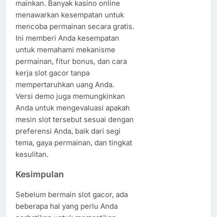
mainkan. Banyak kasino online
menawarkan kesempatan untuk
mencoba permainan secara gratis.
Ini memberi Anda kesempatan
untuk memahami mekanisme
permainan, fitur bonus, dan cara
kerja slot gacor tanpa
mempertaruhkan uang Anda.
Versi demo juga memungkinkan
Anda untuk mengevaluasi apakah
mesin slot tersebut sesuai dengan
preferensi Anda, baik dari segi
tema, gaya permainan, dan tingkat
kesulitan.
Kesimpulan
Sebelum bermain slot gacor, ada
beberapa hal yang perlu Anda