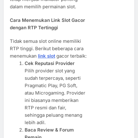
dalam memilih permainan slot.
Cara Menemukan Link Slot Gacor
dengan RTP Tertinggi
Tidak semua slot online memiliki
RTP tinggi. Berikut beberapa cara
menemukan
link slot
gacor terbaik:
Cek Reputasi Provider
Pilih provider slot yang
sudah terpercaya, seperti
Pragmatic Play, PG Soft,
atau Microgaming. Provider
ini biasanya memberikan
RTP resmi dan fair,
sehingga peluang menang
lebih adil.
Baca Review & Forum
Pemain