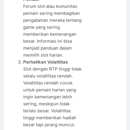
Forum slot atau komunitas
pemain sering membagikan
pengalaman mereka tentang
game yang sering
memberikan kemenangan
besar. Informasi ini bisa
menjadi panduan dalam
memilih slot harian.
Perhatikan Volatilitas
Slot dengan RTP tinggi tidak
selalu volatilitas rendah.
Volatilitas rendah cocok
untuk pemain harian yang
ingin kemenangan lebih
sering, meskipun tidak
terlalu besar. Volatilitas
tinggi memberikan hadiah
besar tapi jarang muncul.