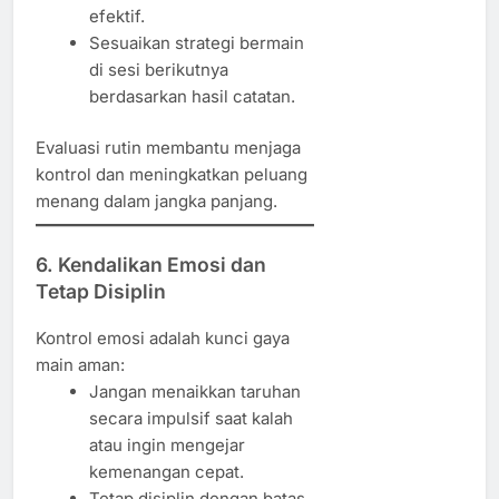
efektif.
Sesuaikan strategi bermain
di sesi berikutnya
berdasarkan hasil catatan.
Evaluasi rutin membantu menjaga
kontrol dan meningkatkan peluang
menang dalam jangka panjang.
6. Kendalikan Emosi dan
Tetap Disiplin
Kontrol emosi adalah kunci gaya
main aman:
Jangan menaikkan taruhan
secara impulsif saat kalah
atau ingin mengejar
kemenangan cepat.
Tetap disiplin dengan batas