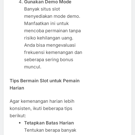
Gunakan Demo Mode
Banyak situs slot
menyediakan mode demo.
Manfaatkan ini untuk
mencoba permainan tanpa
risiko kehilangan uang.
Anda bisa mengevaluasi
frekuensi kemenangan dan
seberapa sering bonus
muncul.
Tips Bermain Slot untuk Pemain
Harian
Agar kemenangan harian lebih
konsisten, ikuti beberapa tips
berikut:
Tetapkan Batas Harian
Tentukan berapa banyak