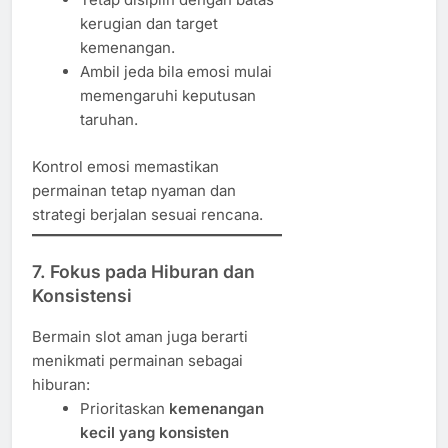
kerugian dan target
kemenangan.
Ambil jeda bila emosi mulai
memengaruhi keputusan
taruhan.
Kontrol emosi memastikan
permainan tetap nyaman dan
strategi berjalan sesuai rencana.
7. Fokus pada Hiburan dan
Konsistensi
Bermain slot aman juga berarti
menikmati permainan sebagai
hiburan:
Prioritaskan
kemenangan
kecil yang konsisten