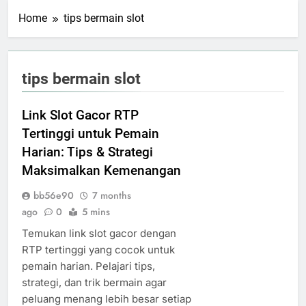
Home
tips bermain slot
tips bermain slot
Link Slot Gacor RTP
Tertinggi untuk Pemain
Harian: Tips & Strategi
Maksimalkan Kemenangan
bb56e90
7 months
ago
0
5 mins
Temukan link slot gacor dengan
RTP tertinggi yang cocok untuk
pemain harian. Pelajari tips,
strategi, dan trik bermain agar
peluang menang lebih besar setiap