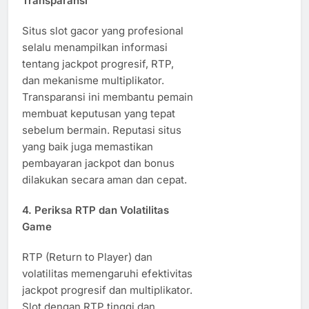
Transparansi
Situs slot gacor yang profesional
selalu menampilkan informasi
tentang jackpot progresif, RTP,
dan mekanisme multiplikator.
Transparansi ini membantu pemain
membuat keputusan yang tepat
sebelum bermain. Reputasi situs
yang baik juga memastikan
pembayaran jackpot dan bonus
dilakukan secara aman dan cepat.
4. Periksa RTP dan Volatilitas
Game
RTP (Return to Player) dan
volatilitas memengaruhi efektivitas
jackpot progresif dan multiplikator.
Slot dengan RTP tinggi dan