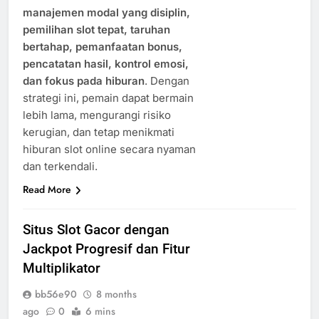
manajemen modal yang disiplin,
pemilihan slot tepat, taruhan
bertahap, pemanfaatan bonus,
pencatatan hasil, kontrol emosi,
dan fokus pada hiburan
. Dengan
strategi ini, pemain dapat bermain
lebih lama, mengurangi risiko
kerugian, dan tetap menikmati
hiburan slot online secara nyaman
dan terkendali.
Read More
Situs Slot Gacor dengan
Jackpot Progresif dan Fitur
Multiplikator
bb56e90
8 months
ago
0
6 mins