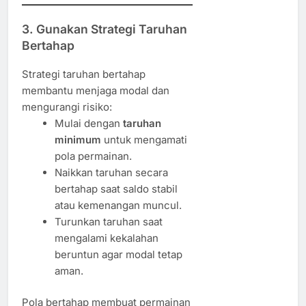
3. Gunakan Strategi Taruhan
Bertahap
Strategi taruhan bertahap
membantu menjaga modal dan
mengurangi risiko:
Mulai dengan
taruhan
minimum
untuk mengamati
pola permainan.
Naikkan taruhan secara
bertahap saat saldo stabil
atau kemenangan muncul.
Turunkan taruhan saat
mengalami kekalahan
beruntun agar modal tetap
aman.
Pola bertahap membuat permainan