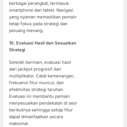
berbagai perangkat, termasuk
smartphone dan tablet. Navigasi
yang nyaman memastikan pemain
tetap fokus pada strategi dan
peluang menang.
10. Evaluasi Hasil dan Sesuaikan
Strategi
Setelah bermain, evaluasi hasil
dari jackpot progresif dan
multiplikator. Catat kemenangan,
frekuensi fitur muncul, dan
efektivitas strategi taruhan.
Evaluasi ini membantu pemain
menyesuaikan pendekatan di sesi
berikutnya sehingga setiap fitur
dapat dimanfaatkan secara
maksimal.