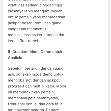
volatilitas sedang hingga tinggi
biasanya lebih menguntungkan
untuk pemain yang menargetkan
jackpot besar. Pemilihan game
yang tepat membantu
memaksimalkan keuntungan dari
kedua fitur tersebut.
5. Gunakan Mode Demo untuk
Analisis
Sebelum bertaruh dengan uang
asli, gunakan mode demo untuk
mencoba slot dengan jackpot
progresif dan multiplikator. Mode
ini memungkinkan pemain
memahami pola pembayaran,
frekuensi bonus, dan cara fitur
multiplikator bekerja. Dengan