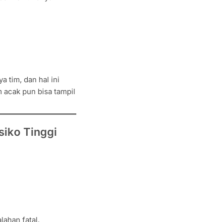
 tim, dan hal ini
 acak pun bisa tampil
siko Tinggi
lahan fatal.