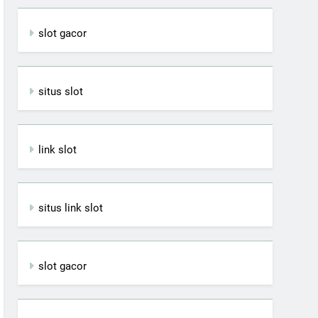
slot gacor
situs slot
link slot
situs link slot
slot gacor