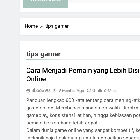
Home
tips gamer
tips gamer
Cara Menjadi Pemain yang Lebih Disi
Online
Bb56e90
9 Months Ago
0
6 Mins
Panduan lengkap 600 kata tentang cara meningkatk
game online. Membahas manajemen waktu, kontrol
gameplay, konsistensi latihan, hingga kebiasaan po
pemain berkembang lebih cepat.
Dalam dunia game online yang sangat kompetitif, 
mekanik saja tidak cukup untuk menjadikan seseo