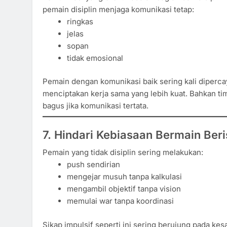
pemain disiplin menjaga komunikasi tetap:
ringkas
jelas
sopan
tidak emosional
Pemain dengan komunikasi baik sering kali dipercaya
menciptakan kerja sama yang lebih kuat. Bahkan tim
bagus jika komunikasi tertata.
7. Hindari Kebiasaan Bermain Beri
Pemain yang tidak disiplin sering melakukan:
push sendirian
mengejar musuh tanpa kalkulasi
mengambil objektif tanpa vision
memulai war tanpa koordinasi
Sikap impulsif seperti ini sering berujung pada kesa