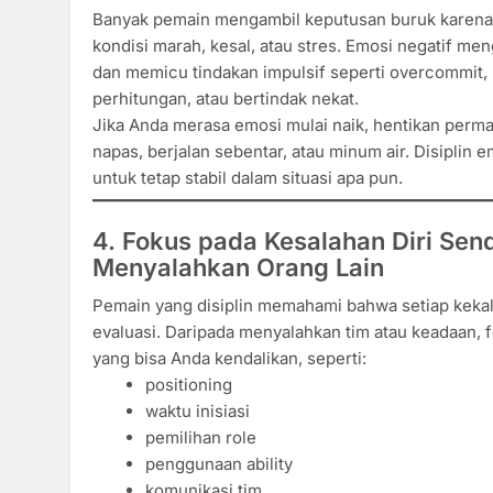
Banyak pemain mengambil keputusan buruk karena
kondisi marah, kesal, atau stres. Emosi negatif me
dan memicu tindakan impulsif seperti overcommit,
perhitungan, atau bertindak nekat.
Jika Anda merasa emosi mulai naik, hentikan perma
napas, berjalan sebentar, atau minum air. Disiplin 
untuk tetap stabil dalam situasi apa pun.
4. Fokus pada Kesalahan Diri Send
Menyalahkan Orang Lain
Pemain yang disiplin memahami bahwa setiap keka
evaluasi. Daripada menyalahkan tim atau keadaan, f
yang bisa Anda kendalikan, seperti:
positioning
waktu inisiasi
pemilihan role
penggunaan ability
komunikasi tim