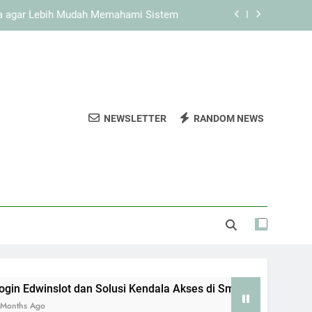
a agar Lebih Mudah Memahami Sistem
n Solusi Kendala Akses di Smartphone
 untuk Akses Mobile yang Lebih Aman
ernatif untuk Akses yang Lebih Stabil
NEWSLETTER
RANDOM NEWS
a agar Lebih Mudah Memahami Sistem
n Solusi Kendala Akses di Smartphone
tness.
 untuk Akses Mobile yang Lebih Aman
ot dan Solusi Kendala Akses di Smartphone
Lebah4D Lo
2 Months Ago