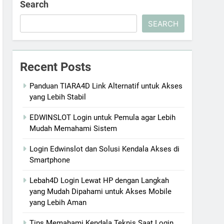
Search
SEARCH
Recent Posts
Panduan TIARA4D Link Alternatif untuk Akses
yang Lebih Stabil
EDWINSLOT Login untuk Pemula agar Lebih
Mudah Memahami Sistem
Login Edwinslot dan Solusi Kendala Akses di
Smartphone
Lebah4D Login Lewat HP dengan Langkah
yang Mudah Dipahami untuk Akses Mobile
yang Lebih Aman
Tips Memahami Kendala Teknis Saat Login