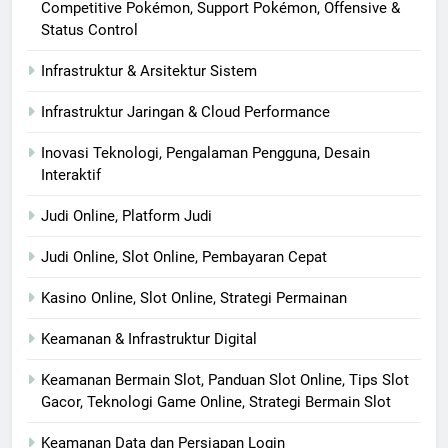
Competitive Pokémon, Support Pokémon, Offensive &
Status Control
Infrastruktur & Arsitektur Sistem
Infrastruktur Jaringan & Cloud Performance
Inovasi Teknologi, Pengalaman Pengguna, Desain
Interaktif
Judi Online, Platform Judi
Judi Online, Slot Online, Pembayaran Cepat
Kasino Online, Slot Online, Strategi Permainan
Keamanan & Infrastruktur Digital
Keamanan Bermain Slot, Panduan Slot Online, Tips Slot
Gacor, Teknologi Game Online, Strategi Bermain Slot
Keamanan Data dan Persiapan Login