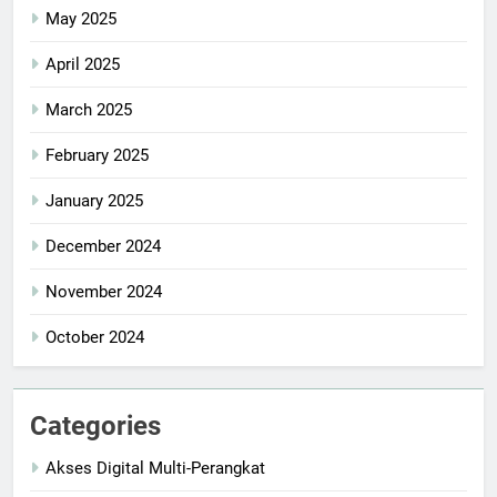
May 2025
April 2025
March 2025
February 2025
January 2025
December 2024
November 2024
October 2024
Categories
Akses Digital Multi-Perangkat