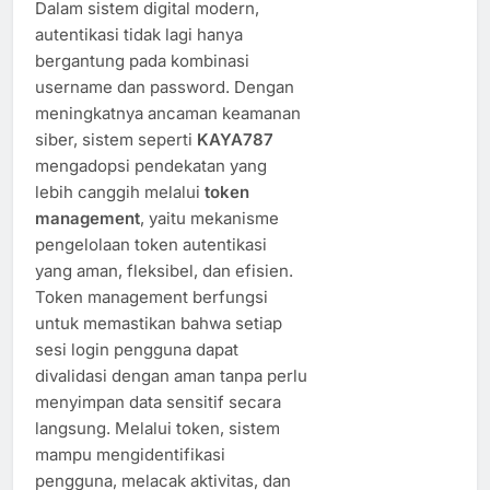
Dalam sistem digital modern,
autentikasi tidak lagi hanya
bergantung pada kombinasi
username dan password. Dengan
meningkatnya ancaman keamanan
siber, sistem seperti
KAYA787
mengadopsi pendekatan yang
lebih canggih melalui
token
management
, yaitu mekanisme
pengelolaan token autentikasi
yang aman, fleksibel, dan efisien.
Token management berfungsi
untuk memastikan bahwa setiap
sesi login pengguna dapat
divalidasi dengan aman tanpa perlu
menyimpan data sensitif secara
langsung. Melalui token, sistem
mampu mengidentifikasi
pengguna, melacak aktivitas, dan