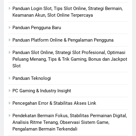
Panduan Login Slot, Tips Slot Online, Strategi Bermain,
Keamanan Akun, Slot Online Terpercaya
Panduan Pengguna Baru
Panduan Platform Online & Pengalaman Pengguna
Panduan Slot Online, Strategi Slot Profesional, Optimasi
Peluang Menang, Tips & Trik Gaming, Bonus dan Jackpot
Slot
Panduan Teknologi
PC Gaming & Industry Insight
Pencegahan Error & Stabilitas Akses Link
Pendekatan Bermain Fokus, Stabilitas Permainan Digital,
Analisis Ritme Tenang, Observasi Sistem Game,
Pengalaman Bermain Terkendali