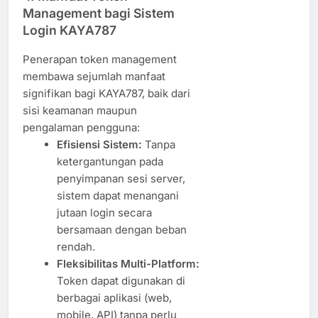
Management bagi Sistem
Login KAYA787
Penerapan token management
membawa sejumlah manfaat
signifikan bagi KAYA787, baik dari
sisi keamanan maupun
pengalaman pengguna:
Efisiensi Sistem:
Tanpa
ketergantungan pada
penyimpanan sesi server,
sistem dapat menangani
jutaan login secara
bersamaan dengan beban
rendah.
Fleksibilitas Multi-Platform:
Token dapat digunakan di
berbagai aplikasi (web,
mobile, API) tanpa perlu