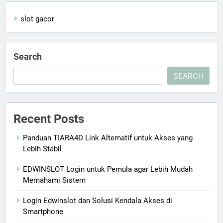
slot gacor
Search
SEARCH
Recent Posts
Panduan TIARA4D Link Alternatif untuk Akses yang
Lebih Stabil
EDWINSLOT Login untuk Pemula agar Lebih Mudah
Memahami Sistem
Login Edwinslot dan Solusi Kendala Akses di
Smartphone