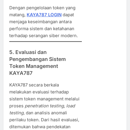
Dengan pengelolaan token yang
matang,
KAYA787 LOGIN
dapat
menjaga keseimbangan antara
performa sistem dan ketahanan
terhadap serangan siber modern.
5. Evaluasi dan
Pengembangan Sistem
Token Management
KAYA787
KAYA787 secara berkala
melakukan evaluasi terhadap
sistem token management melalui
proses
penetration testing
,
load
testing
, dan analisis anomali
perilaku token. Dari hasil evaluasi,
ditemukan bahwa pendekatan