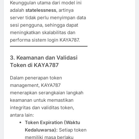
Keunggulan utama dari model ini
adalah
statelessness
, artinya
server tidak perlu menyimpan data
sesi pengguna, sehingga dapat
meningkatkan skalabilitas dan
performa sistem login KAYA787.
3. Keamanan dan Validasi
Token di KAYA787
Dalam penerapan token
management, KAYA787
menerapkan serangkaian langkah
keamanan untuk memastikan
integritas dan validitas token,
antara lain:
Token Expiration (Waktu
Kedaluwarsa):
Setiap token
memiliki masa berlaku