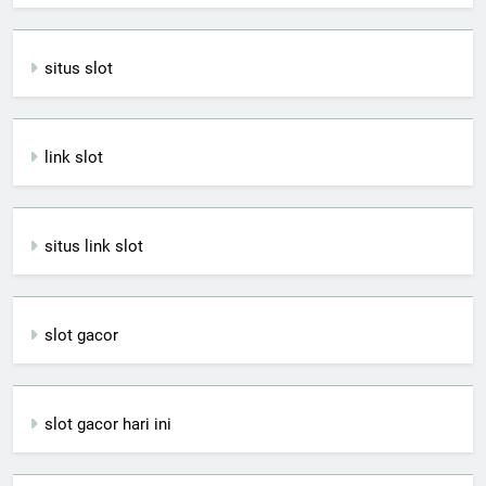
situs slot
link slot
situs link slot
slot gacor
slot gacor hari ini