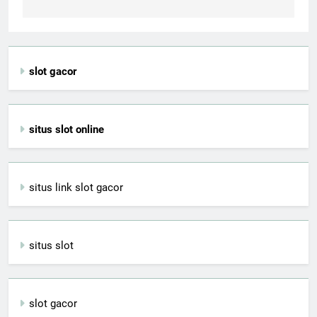
slot gacor
situs slot online
situs link slot gacor
situs slot
slot gacor