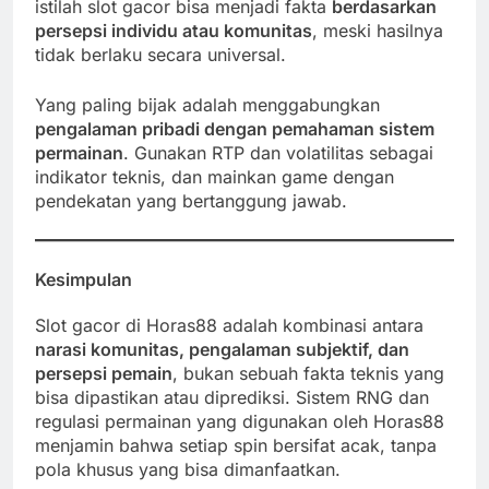
istilah slot gacor bisa menjadi fakta
berdasarkan
persepsi individu atau komunitas
, meski hasilnya
tidak berlaku secara universal.
Yang paling bijak adalah menggabungkan
pengalaman pribadi dengan pemahaman sistem
permainan
. Gunakan RTP dan volatilitas sebagai
indikator teknis, dan mainkan game dengan
pendekatan yang bertanggung jawab.
Kesimpulan
Slot gacor di Horas88 adalah kombinasi antara
narasi komunitas, pengalaman subjektif, dan
persepsi pemain
, bukan sebuah fakta teknis yang
bisa dipastikan atau diprediksi. Sistem RNG dan
regulasi permainan yang digunakan oleh Horas88
menjamin bahwa setiap spin bersifat acak, tanpa
pola khusus yang bisa dimanfaatkan.