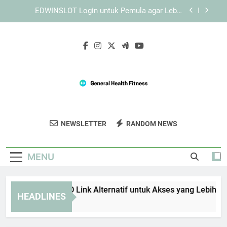
Skip
Login Edwinslot dan Solusi Kendala Akses di
to
Smartphone
content
Lebah4D Login Lewat HP dengan Langkah yang
Mudah Dipahami untuk Akses Mobile yang Lebih
Aman
Panduan TIARA4D Link Alternatif untuk Akses
yang Lebih Stabil
EDWINSLOT Login untuk Pemula agar Lebih
Mudah Memahami Sistem
Login Edwinslot dan Solusi Kendala Akses di
Smartphone
General Health
Dapatkan Tips Dan Produk Untuk
Lebah4D Login Lewat HP dengan Langkah yang
NEWSLETTER
RANDOM NEWS
Fitness
Mudah Dipahami untuk Akses Mobile yang Lebih
Kebugaran Optimal Di General Health
Aman
Fitness.
MENU
nduan TIARA4D Link Alternatif untuk Akses yang Lebih Stabil
HEADLINES
Weeks Ago