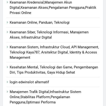
Keamanan Kredensial,Manajemen Akun
Digital,Keamanan Akses,Pengalaman Pengguna,Praktik
Privasi Online
Keamanan Online, Panduan, Teknologi
Keamanan Siber, Teknologi Informasi, Manajemen
Akses, Infrastruktur Digital
Keamanan Sistem, Infrastruktur Cloud, API Management,
Teknologi Kaya787, Arsitektur Digital, Identity & Access
Management
Kesehatan Mental, Teknologi dan Game, Pengembangan
Diri, Tips Produktivitas, Gaya Hidup Sehat
login edwinslot alternatif
Manajemen Trafik Digital,Infrastruktur Sistem
Online,Stabilitas Platform,Pengalaman
Pengguna,Optimasi Performa