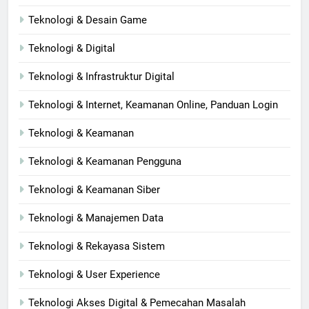
Teknologi & Desain Game
Teknologi & Digital
Teknologi & Infrastruktur Digital
Teknologi & Internet, Keamanan Online, Panduan Login
Teknologi & Keamanan
Teknologi & Keamanan Pengguna
Teknologi & Keamanan Siber
Teknologi & Manajemen Data
Teknologi & Rekayasa Sistem
Teknologi & User Experience
Teknologi Akses Digital & Pemecahan Masalah