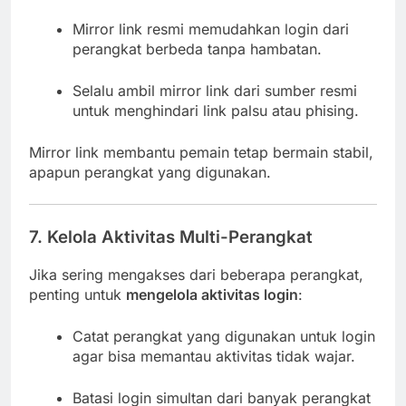
Mirror link resmi memudahkan login dari
perangkat berbeda tanpa hambatan.
Selalu ambil mirror link dari sumber resmi
untuk menghindari link palsu atau phising.
Mirror link membantu pemain tetap bermain stabil,
apapun perangkat yang digunakan.
7. Kelola Aktivitas Multi-Perangkat
Jika sering mengakses dari beberapa perangkat,
penting untuk
mengelola aktivitas login
:
Catat perangkat yang digunakan untuk login
agar bisa memantau aktivitas tidak wajar.
Batasi login simultan dari banyak perangkat