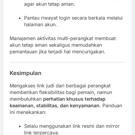
agar akun tetap aman.
Pantau riwayat login secara berkala melalui
halaman akun.
Manajemen aktivitas multi-perangkat membuat
akun tetap aman sekaligus memudahkan
pemantauan jika terjadi hal mencurigakan.
Kesimpulan
Mengakses link judi dari berbagai perangkat
memberikan fleksibilitas bagi pemain, namun
membutuhkan
perhatian khusus terhadap
keamanan, stabilitas, dan kenyamanan
. Panduan
ini menekankan:
Selalu menggunakan link resmi dan mirror
link terpercaya.