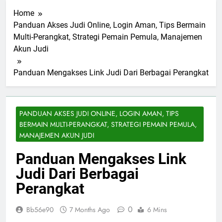
Home
Panduan Akses Judi Online, Login Aman, Tips Bermain
Multi-Perangkat, Strategi Pemain Pemula, Manajemen
Akun Judi
Panduan Mengakses Link Judi Dari Berbagai Perangkat
PANDUAN AKSES JUDI ONLINE, LOGIN AMAN, TIPS
BERMAIN MULTI-PERANGKAT, STRATEGI PEMAIN PEMULA,
MANAJEMEN AKUN JUDI
Panduan Mengakses Link
Judi Dari Berbagai
Perangkat
0
Bb56e90
7 Months Ago
6 Mins