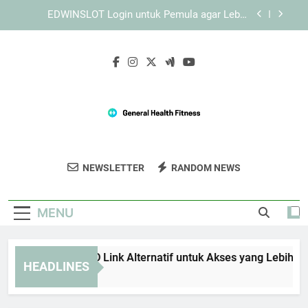
Skip
Login Edwinslot dan Solusi Kendala Akses di
to
Smartphone
content
Lebah4D Login Lewat HP dengan Langkah yang
Mudah Dipahami untuk Akses Mobile yang Lebih
Aman
Panduan TIARA4D Link Alternatif untuk Akses
yang Lebih Stabil
EDWINSLOT Login untuk Pemula agar Lebih
Mudah Memahami Sistem
Login Edwinslot dan Solusi Kendala Akses di
Smartphone
General Health
Dapatkan Tips Dan Produk Untuk
Lebah4D Login Lewat HP dengan Langkah yang
NEWSLETTER
RANDOM NEWS
Fitness
Mudah Dipahami untuk Akses Mobile yang Lebih
Kebugaran Optimal Di General Health
Aman
Fitness.
MENU
nduan TIARA4D Link Alternatif untuk Akses yang Lebih Stabil
HEADLINES
Weeks Ago