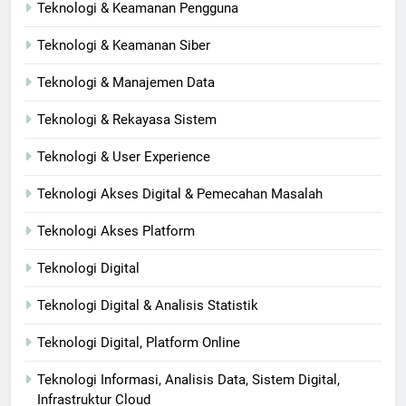
Teknologi & Keamanan Pengguna
Teknologi & Keamanan Siber
Teknologi & Manajemen Data
Teknologi & Rekayasa Sistem
Teknologi & User Experience
Teknologi Akses Digital & Pemecahan Masalah
Teknologi Akses Platform
Teknologi Digital
Teknologi Digital & Analisis Statistik
Teknologi Digital, Platform Online
Teknologi Informasi, Analisis Data, Sistem Digital,
Infrastruktur Cloud