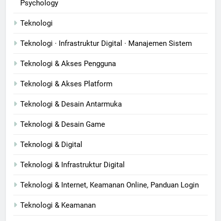
Psychology
Teknologi
Teknologi · Infrastruktur Digital · Manajemen Sistem
Teknologi & Akses Pengguna
Teknologi & Akses Platform
Teknologi & Desain Antarmuka
Teknologi & Desain Game
Teknologi & Digital
Teknologi & Infrastruktur Digital
Teknologi & Internet, Keamanan Online, Panduan Login
Teknologi & Keamanan