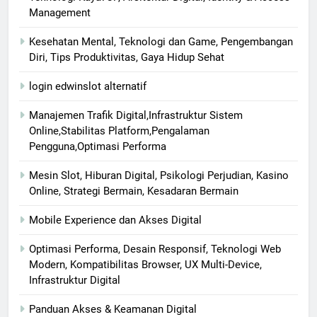
Management
Kesehatan Mental, Teknologi dan Game, Pengembangan
Diri, Tips Produktivitas, Gaya Hidup Sehat
login edwinslot alternatif
Manajemen Trafik Digital,Infrastruktur Sistem
Online,Stabilitas Platform,Pengalaman
Pengguna,Optimasi Performa
Mesin Slot, Hiburan Digital, Psikologi Perjudian, Kasino
Online, Strategi Bermain, Kesadaran Bermain
Mobile Experience dan Akses Digital
Optimasi Performa, Desain Responsif, Teknologi Web
Modern, Kompatibilitas Browser, UX Multi-Device,
Infrastruktur Digital
Panduan Akses & Keamanan Digital