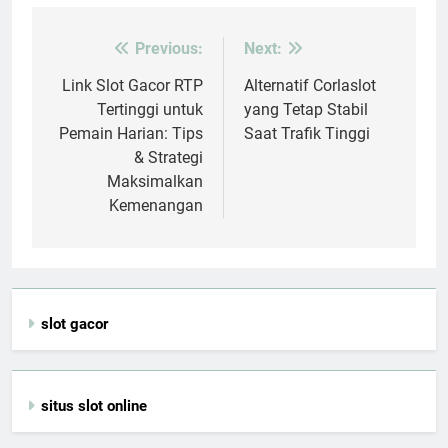
Previous:
Next:
Post
navigation
Link Slot Gacor RTP
Alternatif Corlaslot
Tertinggi untuk
yang Tetap Stabil
Pemain Harian: Tips
Saat Trafik Tinggi
& Strategi
Maksimalkan
Kemenangan
slot gacor
situs slot online