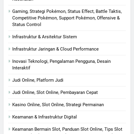
Gaming, Strategi Pokémon, Status Effect, Battle Taktis,
Competitive Pokémon, Support Pokémon, Offensive &
Status Control
Infrastruktur & Arsitektur Sistem
Infrastruktur Jaringan & Cloud Performance
Inovasi Teknologi, Pengalaman Pengguna, Desain
Interaktif
Judi Online, Platform Judi
Judi Online, Slot Online, Pembayaran Cepat
Kasino Online, Slot Online, Strategi Permainan
Keamanan & Infrastruktur Digital
Keamanan Bermain Slot, Panduan Slot Online, Tips Slot