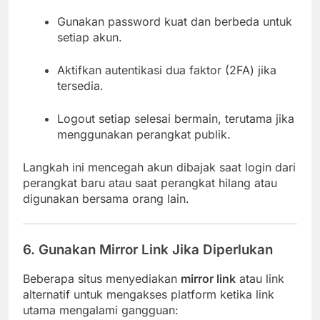
Gunakan password kuat dan berbeda untuk
setiap akun.
Aktifkan autentikasi dua faktor (2FA) jika
tersedia.
Logout setiap selesai bermain, terutama jika
menggunakan perangkat publik.
Langkah ini mencegah akun dibajak saat login dari
perangkat baru atau saat perangkat hilang atau
digunakan bersama orang lain.
6. Gunakan Mirror Link Jika Diperlukan
Beberapa situs menyediakan
mirror link
atau link
alternatif untuk mengakses platform ketika link
utama mengalami gangguan: