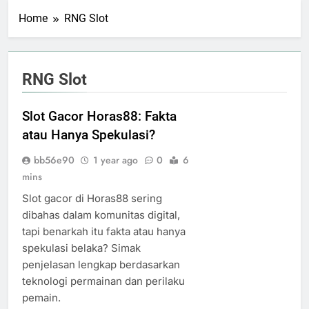
Home
RNG Slot
RNG Slot
Slot Gacor Horas88: Fakta
atau Hanya Spekulasi?
bb56e90
1 year ago
0
6
mins
Slot gacor di Horas88 sering
dibahas dalam komunitas digital,
tapi benarkah itu fakta atau hanya
spekulasi belaka? Simak
penjelasan lengkap berdasarkan
teknologi permainan dan perilaku
pemain.